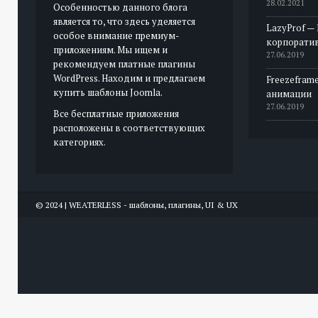
28.02.2021
Особенностью данного блога
является то, что здесь уделяется
LazyProf —
особое внимание премиум-
корпорати
приложениям. Мы ищем и
27.06.2019
рекомендуем платные плагины
WordPress. Находим и предлагаем
Freezeframe
купить шаблоны Joomla.
анимации
27.06.2019
Все бесплатные приложения
расположены в соответствующих
категориях.
© 2024 | WEATERLESS - шаблоны, плагины, UI & UX