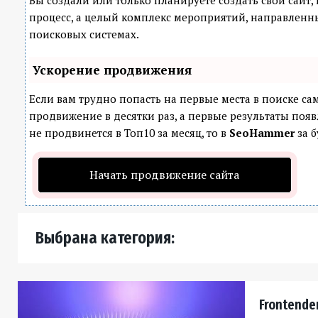
Вы создали или только планируете создать свой сайт, 
процесс, а целый комплекс мероприятий, направленн
поисковых системах.
Ускорение продвижения
Если вам трудно попасть на первые места в поиске с
продвижение в десятки раз, а первые результаты появ
не продвинется в Топ10 за месяц, то в
SeoHammer
за б
Начать продвижение сайта
Выбрана категория:
Frontender