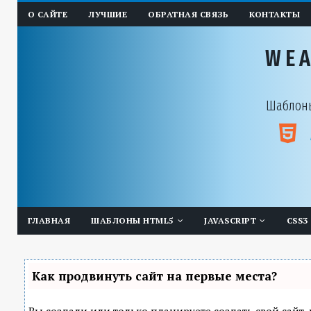
О САЙТЕ
ЛУЧШИЕ
ОБРАТНАЯ СВЯЗЬ
КОНТАКТЫ
WE
Шаблоны
ГЛАВНАЯ
ШАБЛОНЫ HTML5
JAVASCRIPT
CSS3
Как продвинуть сайт на первые места?