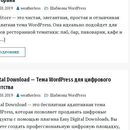
торана
.01.2019
weatherless
Шаблоны WordPress
Store — это чистая, элегантная, простая и отзывчивая
латная тема WordPress. Она идеально подойдет для
ов ресторанной тематики: паб, бар, пивоварня, кафе и
[…]
ОДРОБНЕЕ
ital Download — Тема WordPress для цифрового
нтства
.01.2019
weatherless
Шаблоны WordPress
tal Download — это бесплатная адаптивная тема
Press, которая позволяет продавать цифровые
укты с помощью плагина Easy Digital Downloads. Вы
ете создать профессиональную цифровую площадку,