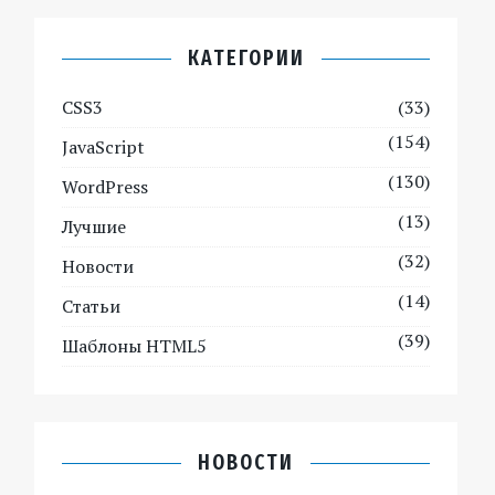
КАТЕГОРИИ
CSS3
(33)
(154)
JavaScript
(130)
WordPress
(13)
Лучшие
(32)
Новости
(14)
Статьи
(39)
Шаблоны HTML5
НОВОСТИ