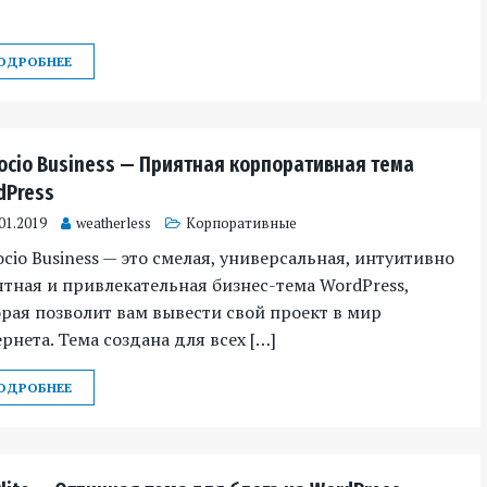
ОДРОБНЕЕ
ocio Business — Приятная корпоративная тема
dPress
01.2019
weatherless
Корпоративные
cio Business — это смелая, универсальная, интуитивно
тная и привлекательная бизнес-тема WordPress,
рая позволит вам вывести свой проект в мир
рнета. Тема создана для всех […]
ОДРОБНЕЕ