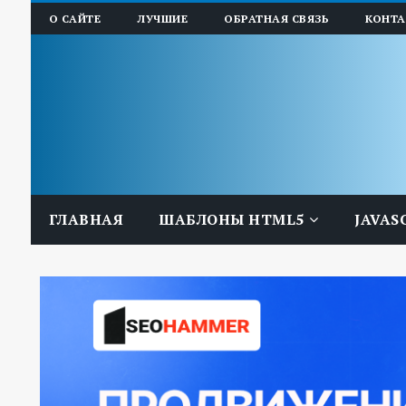
О САЙТЕ
ЛУЧШИЕ
ОБРАТНАЯ СВЯЗЬ
КОНТ
ГЛАВНАЯ
ШАБЛОНЫ HTML5
JAVAS