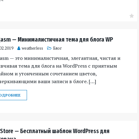
gasm — Минималистичная тема для блога WP
02.2019
weatherless
Блог
asm — это минималистичная, элегантная, чистая и
вчивая тема для блога на WordPress с приятным
айном и утонченным сочетанием цветов,
еркивающими ваши записи в блоге. […]
ОДРОБНЕЕ
 Store — Бесплатный шаблон WordPress для