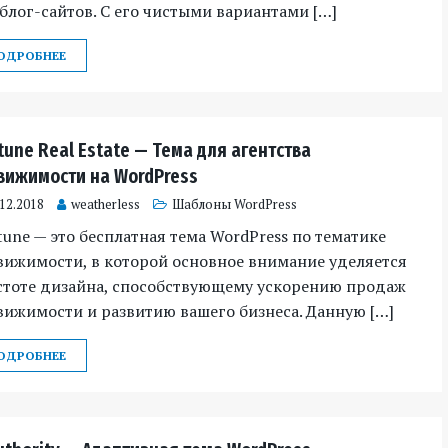
блог-сайтов. С его чистыми вариантами […]
ОДРОБНЕЕ
tune Real Estate — Тема для агентства
вижимости на WordPress
.12.2018
weatherless
Шаблоны WordPress
une — это бесплатная тема WordPress по тематике
вижимости, в которой основное внимание уделяется
стоте дизайна, способствующему ускорению продаж
ижимости и развитию вашего бизнеса. Данную […]
ОДРОБНЕЕ