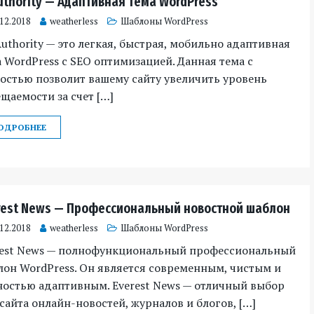
uthority — Адаптивная тема WordPress
.12.2018
weatherless
Шаблоны WordPress
uthority — это легкая, быстрая, мобильно адаптивная
 WordPress с SEO оптимизацией. Данная тема с
остью позволит вашему сайту увеличить уровень
щаемости за счет […]
ОДРОБНЕЕ
rest News — Профессиональный новостной шаблон
.12.2018
weatherless
Шаблоны WordPress
rest News — полнофункциональный профессиональный
он WordPress. Он является современным, чистым и
ностью адаптивным. Everest News — отличный выбор
сайта онлайн-новостей, журналов и блогов, […]