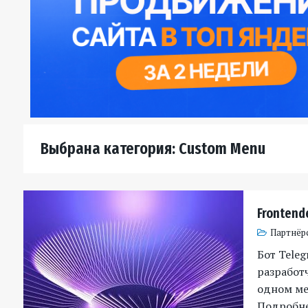
Выбрана категория: Custom Menu
Frontend
Партнёр
Бот Tele
разработч
одном мес
Подробн