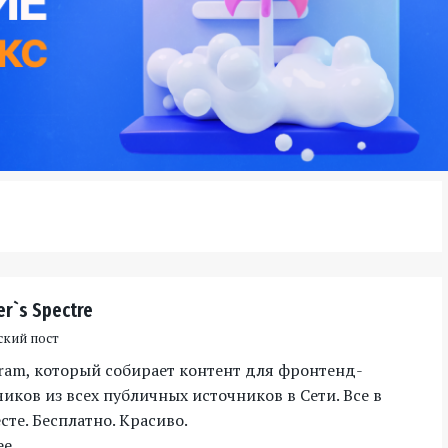
er`s Spectre
ский пост
gram, который собирает контент для фронтенд-
иков из всех публичных источников в Сети. Все в
те. Бесплатно. Красиво.
ее