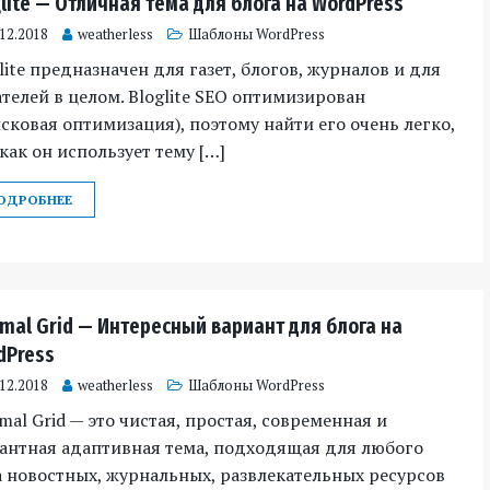
lite — Отличная тема для блога на WordPress
.12.2018
weatherless
Шаблоны WordPress
lite предназначен для газет, блогов, журналов и для
телей в целом. Bloglite SEO оптимизирован
сковая оптимизация), поэтому найти его очень легко,
 как он использует тему […]
ОДРОБНЕЕ
imal Grid — Интересный вариант для блога на
dPress
.12.2018
weatherless
Шаблоны WordPress
mal Grid — это чистая, простая, современная и
антная адаптивная тема, подходящая для любого
 новостных, журнальных, развлекательных ресурсов