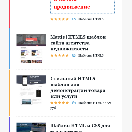
продвижение
Шаблоны HTML5
Mattis | HTML5 шаблон
сайта агентства
недвижимости
Шаблоны HTML5
Стильный HTML5
шаблон для
демонстрации товара
или услуги
Шаблоны HTML за 99
руб.
Шаблон HTML и CSS для
турагентства