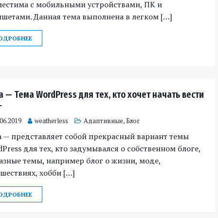
местима с мобильными устройствами, ПК и
шетами. Данная тема выполнена в легком […]
ОДРОБНЕЕ
a — Тема WordPress для тех, кто хочет начать вести
г
.06.2019
weatherless
Адаптивные
,
Блог
a — представляет собой прекрасный вариант темы
Press для тех, кто задумывался о собственном блоге,
азные темы, например блог о жизни, моде,
шествиях, хобби […]
ОДРОБНЕЕ