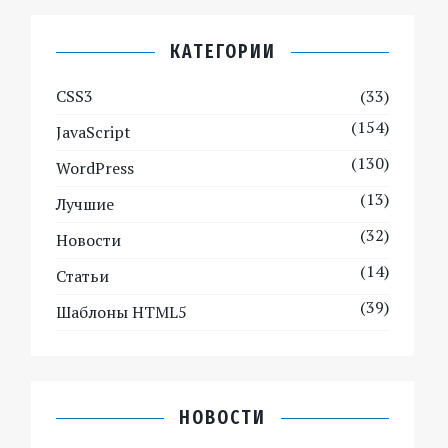
КАТЕГОРИИ
CSS3
(33)
(154)
JavaScript
(130)
WordPress
(13)
Лучшие
(32)
Новости
(14)
Статьи
(39)
Шаблоны HTML5
НОВОСТИ