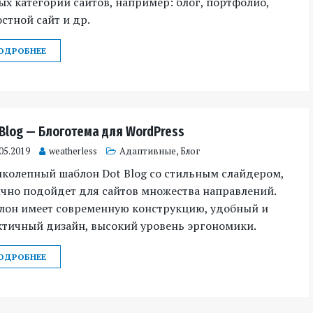
х категорий сайтов, например: блог, портфолио,
стной сайт и др.
ОДРОБНЕЕ
 Blog — Блоготема для WordPress
05.2019
weatherless
Адаптивные
,
Блог
иколепный шаблон Dot Blog со стильным слайдером,
чно подойдет для сайтов множества направлений.
лон имеет современную конструкцию, удобный и
ктичный дизайн, высокий уровень эргономики.
ОДРОБНЕЕ