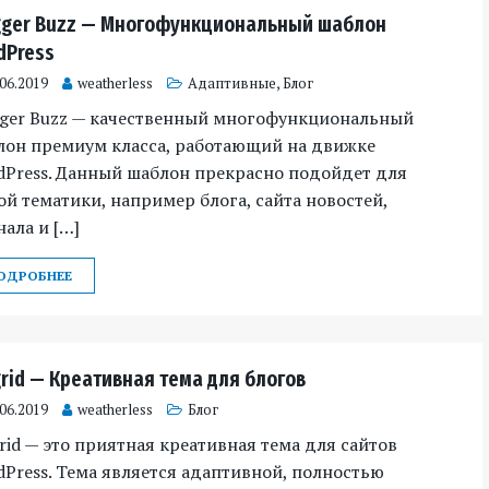
gger Buzz — Многофункциональный шаблон
dPress
.06.2019
weatherless
Адаптивные
,
Блог
gger Buzz — качественный многофункциональный
лон премиум класса, работающий на движке
dPress. Данный шаблон прекрасно подойдет для
й тематики, например блога, сайта новостей,
ала и […]
ОДРОБНЕЕ
grid — Креативная тема для блогов
.06.2019
weatherless
Блог
rid — это приятная креативная тема для сайтов
Press. Тема является адаптивной, полностью