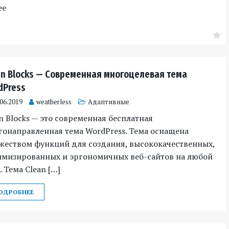
ее
an Blocks — Современная многоцелевая тема
dPress
.06.2019
weatherless
Адаптивные
n Blocks — это современная бесплатная
онаправленная тема WordPress. Тема оснащена
жеством функций для создания, высококачественных,
имизированных и эргономичных веб-сайтов на любой
. Тема Clean […]
ОДРОБНЕЕ