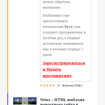
нужно обратить
внимание.
SeoHammer еще
предоставляет
технологию
Буст
, она
ускоряет продвижение в
десятки раз, а первые
результаты появляются
уже в течение первых 7
дней.
Зарегистрироваться
и Начать
продвижение
Шаблоны HTML5
Vetus :: HTML шаблона
новостного сайта в