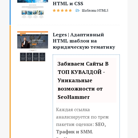
HTML и CSS
Шаблоны HTML5
Leges | Адаптивный
HTML шаблон на
юридическую тематику
Забиваем Сайты В
ТОП КУВАЛДОЙ -
Уникальные
возможности от
SeoHammer
Каждая ссылка
анализируется по трем
пакетам оценки:
SEO,
Трафик и SMM.