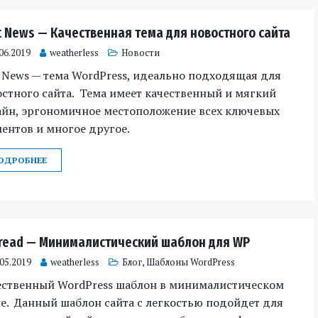
t News — Качественная тема для новостного сайта
06.2019
weatherless
Новости
 News — тема WordPress, идеально подходящая для
стного сайта. Тема имеет качественный и мягкий
айн, эргономичное местоположение всех ключевых
ентов и многое другое.
ОДРОБНЕЕ
tread — Минималистический шаблон для WP
.05.2019
weatherless
Блог
,
Шаблоны WordPress
ественный WordPress шаблон в минималистическом
е. Данный шаблон сайта с легкостью подойдет для