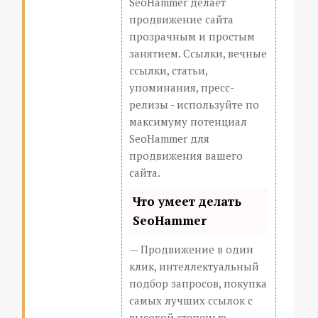
SeoHammer делает
продвижение сайта
прозрачным и простым
занятием. Ссылки, вечные
ссылки, статьи,
упоминания, пресс-
релизы - используйте по
максимуму потенциал
SeoHammer для
продвижения вашего
сайта.
Что умеет делать
SeoHammer
— Продвижение в один
клик, интеллектуальный
подбор запросов, покупка
самых лучших ссылок с
высокой степенью