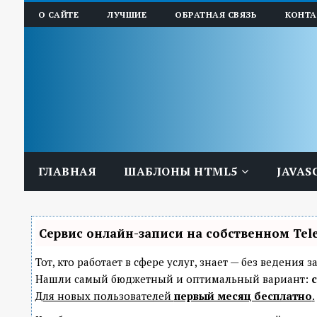
О САЙТЕ
ЛУЧШИЕ
ОБРАТНАЯ СВЯЗЬ
КОНТ
ГЛАВНАЯ
ШАБЛОНЫ HTML5
JAVAS
Сервис онлайн-записи на собственном Tel
Тот, кто работает в сфере услуг, знает — без ведени
Нашли самый бюджетный и оптимальный вариант:
с
Для новых пользователей
первый месяц бесплатно
.