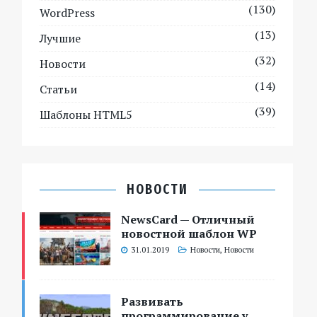
(130)
WordPress
(13)
Лучшие
(32)
Новости
(14)
Статьи
(39)
Шаблоны HTML5
НОВОСТИ
NewsCard — Отличный
новостной шаблон WP
31.01.2019
Новости
,
Новости
Развивать
программирование у