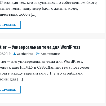
Press для тех, кто задумывался о собственном блоге,
азные темы, например блог о жизни, моде,
шествиях, хобби […]
ОДРОБНЕЕ
ntier — Универсальная тема для WordPress
.06.2019
weatherless
Адаптивные
tier — это универсальная тема для WordPress,
ользующая HTML5 и CSS3. Данная тема позволяет
рать между вариантами с 1, 2 и 3 столбцами,
лоны для […]
ОДРОБНЕЕ