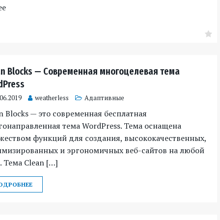
ее
an Blocks — Современная многоцелевая тема
dPress
.06.2019
weatherless
Адаптивные
n Blocks — это современная бесплатная
онаправленная тема WordPress. Тема оснащена
жеством функций для создания, высококачественных,
имизированных и эргономичных веб-сайтов на любой
. Тема Clean […]
ОДРОБНЕЕ