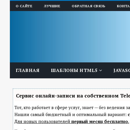
О САЙТЕ
ЛУЧШИЕ
ОБРАТНАЯ СВЯЗЬ
КОНТ
ГЛАВНАЯ
ШАБЛОНЫ HTML5
JAVAS
Сервис онлайн-записи на собственном Tel
Тот, кто работает в сфере услуг, знает — без ведени
Нашли самый бюджетный и оптимальный вариант:
с
Для новых пользователей
первый месяц бесплатно
.