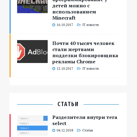
детей можно с
использованием
Minecraft
16.10.2017
IT новости
Почти 40 тысяч человек
стали жертвами
подделки блокировщика
рекламы Chrome
12.10.2017
IT новости
СТАТЬИ
Разделители внутри тега
select
04.12.2018
Статьи