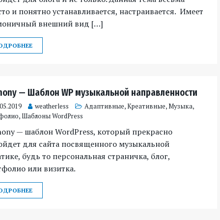
то и понятно устанавливается, настраивается. Имеет
моничный внешний вид […]
ОДРОБНЕЕ
hony — Шаблон WP музыкальной направленности
.05.2019
weatherless
Адаптивные
,
Креативные
,
Музыка
,
фолио
,
Шаблоны WordPress
ony — шаблон WordPress, который прекрасно
ойдет для сайта посвященного музыкальной
тике, будь то персональная страничка, блог,
фолио или визитка.
ОДРОБНЕЕ