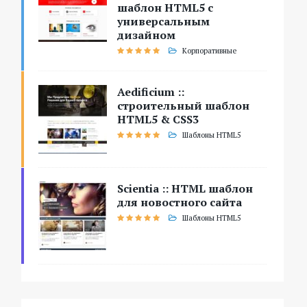
шаблон HTML5 с
универсальным
дизайном
Корпоративные
Aedificium ::
строительный шаблон
HTML5 & CSS3
Шаблоны HTML5
Scientia :: HTML шаблон
для новостного сайта
Шаблоны HTML5