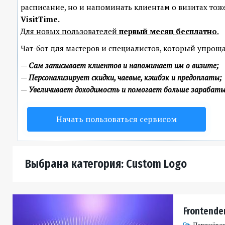
расписание, но и напоминать клиентам о визитах т
VisitTime.
Для новых пользователей
первый месяц бесплатно
.
Чат-бот для мастеров и специалистов, который упроща
—
Сам записывает клиентов и напоминает им о визите;
—
Персонализирует скидки, чаевые, кэшбэк и предоплаты;
—
Увеличивает доходимость и помогает больше зарабат
Начать пользоваться сервисом
Выбрана категория: Custom Logo
Frontender