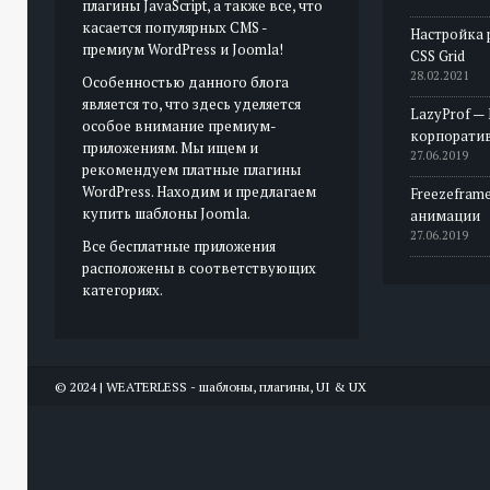
плагины JavaScript, а также все, что
касается популярных CMS -
Настройка 
премиум WordPress и Joomla!
CSS Grid
28.02.2021
Особенностью данного блога
является то, что здесь уделяется
LazyProf —
особое внимание премиум-
корпорати
приложениям. Мы ищем и
27.06.2019
рекомендуем платные плагины
WordPress. Находим и предлагаем
Freezeframe
купить шаблоны Joomla.
анимации
27.06.2019
Все бесплатные приложения
расположены в соответствующих
категориях.
© 2024 | WEATERLESS - шаблоны, плагины, UI & UX