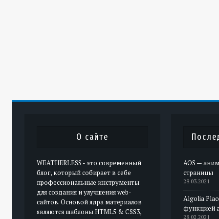
О сайте
После
WEATHERLESS - это современный
AOS — аним
блог, который собирает в себе
страницы
профессиональные инструменты
28.03.2021
для создания и улучшения web-
Algolia Pla
сайтов. Основой ядра материалов
функцией 
являются шаблоны HTML5 & CSS3,
28.02.2021