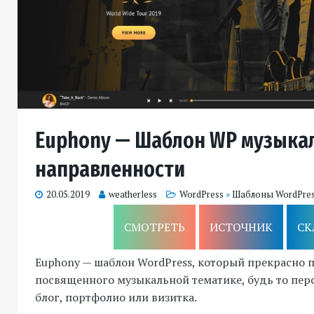
Euphony — Шаблон WP музыка
направленности
20.05.2019
weatherless
WordPress
»
Шаблоны WordPre
СМОТРЕТЬ
ИСТОЧНИК
СК
Euphony — шаблон WordPress, который прекрасно 
посвященного музыкальной тематике, будь то пер
блог, портфолио или визитка.