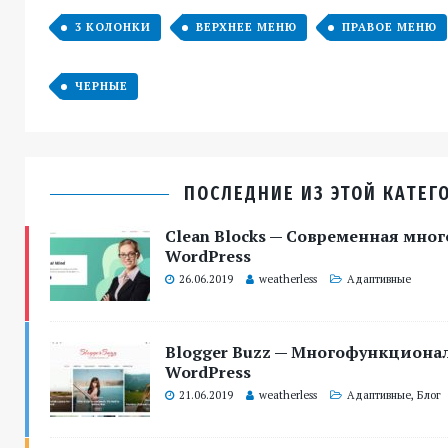
3 КОЛОНКИ
ВЕРХНЕЕ МЕНЮ
ПРАВОЕ МЕНЮ
ЧЕРНЫЕ
ПОСЛЕДНИЕ ИЗ ЭТОЙ КАТЕГ
Clean Blocks — Современная мно
WordPress
26.06.2019
weatherless
Адаптивные
Blogger Buzz — Многофункцион
WordPress
21.06.2019
weatherless
Адаптивные
,
Блог