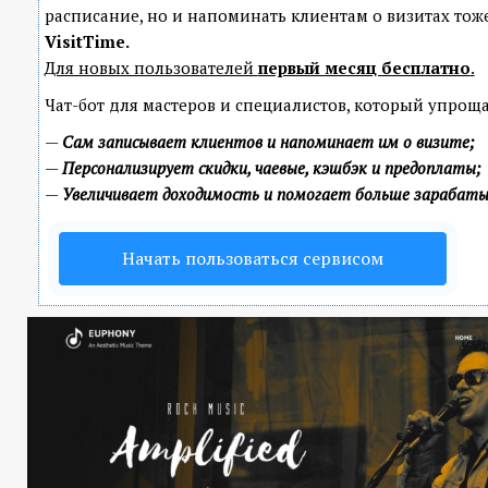
расписание, но и напоминать клиентам о визитах т
VisitTime.
Для новых пользователей
первый месяц бесплатно
.
Чат-бот для мастеров и специалистов, который упроща
—
Сам записывает клиентов и напоминает им о визите;
—
Персонализирует скидки, чаевые, кэшбэк и предоплаты;
—
Увеличивает доходимость и помогает больше зарабат
Начать пользоваться сервисом