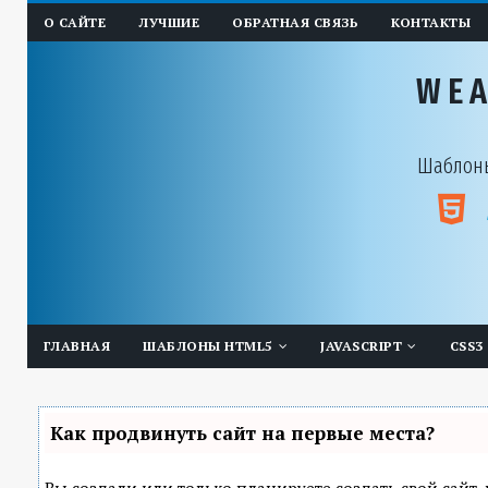
О САЙТЕ
ЛУЧШИЕ
ОБРАТНАЯ СВЯЗЬ
КОНТАКТЫ
WE
Шаблоны
ГЛАВНАЯ
ШАБЛОНЫ HTML5
JAVASCRIPT
CSS3
Как продвинуть сайт на первые места?