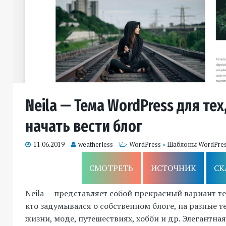
Neila — Тема WordPress для тех
начать вести блог
11.06.2019
weatherless
WordPress
»
Шаблоны WordPre
СМОТРЕТЬ
ИСТОЧНИК
СК
Neila — представляет собой прекрасный вариант те
кто задумывался о собственном блоге, на разные т
жизни, моде, путешествиях, хобби и др. Элегантная