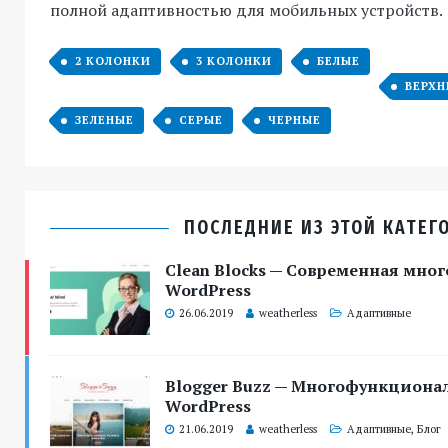
полной адаптивностью для мобильных устройств.
2 КОЛОНКИ
3 КОЛОНКИ
БЕЛЫЕ
ВЕРХН
ЗЕЛЕНЫЕ
СЕРЫЕ
ЧЕРНЫЕ
ПОСЛЕДНИЕ ИЗ ЭТОЙ КАТЕГ
Clean Blocks — Современная мно
WordPress
26.06.2019
weatherless
Адаптивные
Blogger Buzz — Многофункцион
WordPress
21.06.2019
weatherless
Адаптивные
,
Блог