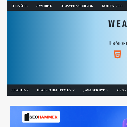
О САЙТЕ
ЛУЧШИЕ
ОБРАТНАЯ СВЯЗЬ
КОНТАКТЫ
WE
Шаблоны
ГЛАВНАЯ
ШАБЛОНЫ HTML5
JAVASCRIPT
CSS3