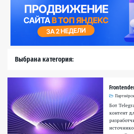
Выбрана категория:
Frontender
Партнёрск
Бот Telegr
контент д
разработч
источников