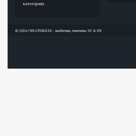
категориях.
© 2024 | WEATERLESS - шаблоны, плагины, UI & UX