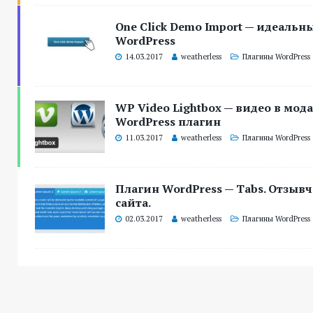
One Click Demo Import — идеаль
WordPress
14.03.2017
weatherless
Плагины WordPress
WP Video Lightbox — видео в мод
WordPress плагин
11.03.2017
weatherless
Плагины WordPress
Плагин WordPress — Tabs. Отзыв
сайта.
02.03.2017
weatherless
Плагины WordPress