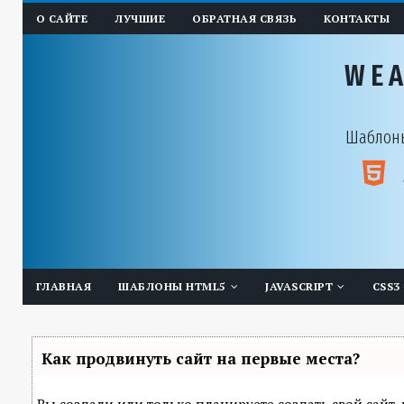
О САЙТЕ
ЛУЧШИЕ
ОБРАТНАЯ СВЯЗЬ
КОНТАКТЫ
WE
Шаблоны
ГЛАВНАЯ
ШАБЛОНЫ HTML5
JAVASCRIPT
CSS3
Как продвинуть сайт на первые места?