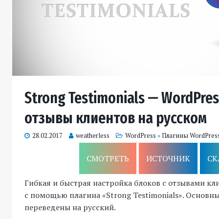
Strong Testimonials — WordPre
отзывы клиентов на русском
28.02.2017
weatherless
WordPress
»
Плагины WordPres
СМОТРЕТЬ
ИСТОЧНИК
СК
Гибкая и быстрая настройка блоков с отзывами кл
с помощью плагина «Strong Testimonials». Основн
переведены на русский.