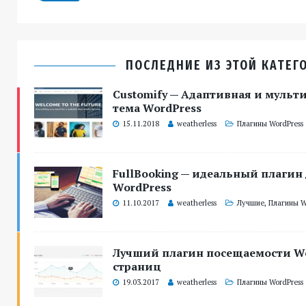
ПОСЛЕДНИЕ ИЗ ЭТОЙ КАТЕГ
Customify — Адаптивная и муль
тема WordPress
15.11.2018
weatherless
Плагины WordPress
FullBooking — идеальный плагин
WordPress
11.10.2017
weatherless
Лучшие
,
Плагины W
Лучший плагин посещаемости Wo
страниц
19.03.2017
weatherless
Плагины WordPress