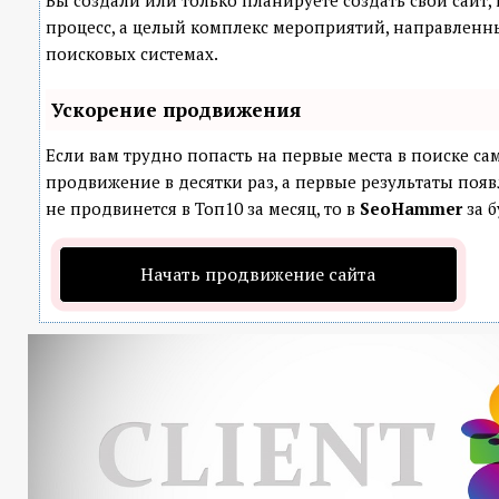
Вы создали или только планируете создать свой сайт, 
процесс, а целый комплекс мероприятий, направленн
поисковых системах.
Ускорение продвижения
Если вам трудно попасть на первые места в поиске с
продвижение в десятки раз, а первые результаты появ
не продвинется в Топ10 за месяц, то в
SeoHammer
за б
Начать продвижение сайта