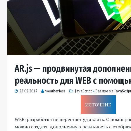
AR.js — продвинутая дополнен
реальность для WEB с помощью
28.02.2017
weatherless
JavaScript
»
Разное на JavaScrip
ИСТОЧНИК
WEB-разработка не перестает удивлять. С помощ
можно создать дополненную реальность с отображе