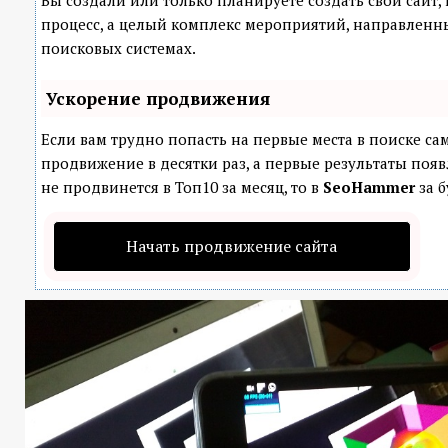
Вы создали или только планируете создать свой сайт, 
процесс, а целый комплекс мероприятий, направленн
поисковых системах.
Ускорение продвижения
Если вам трудно попасть на первые места в поиске с
продвижение в десятки раз, а первые результаты появ
не продвинется в Топ10 за месяц, то в
SeoHammer
за б
Начать продвижение сайта