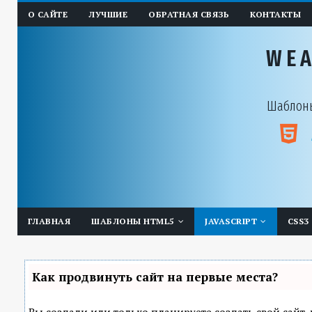
О САЙТЕ
ЛУЧШИЕ
ОБРАТНАЯ СВЯЗЬ
КОНТАКТЫ
WE
Шаблоны
ГЛАВНАЯ
ШАБЛОНЫ HTML5
JAVASCRIPT
CSS3
Как продвинуть сайт на первые места?