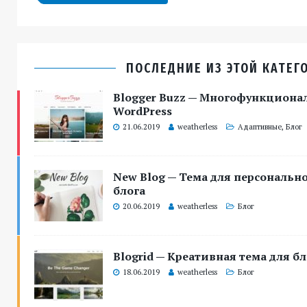
ПОСЛЕДНИЕ ИЗ ЭТОЙ КАТЕГ
Blogger Buzz — Многофункцион
WordPress
21.06.2019
weatherless
Адаптивные
,
Блог
New Blog — Тема для персональн
блога
20.06.2019
weatherless
Блог
Blogrid — Креативная тема для б
18.06.2019
weatherless
Блог