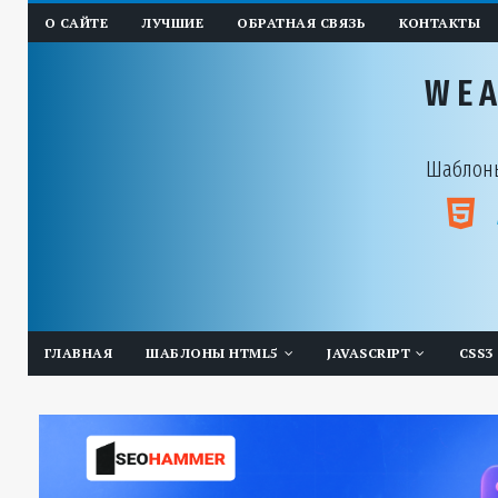
О САЙТЕ
ЛУЧШИЕ
ОБРАТНАЯ СВЯЗЬ
КОНТАКТЫ
WE
Шаблоны
ГЛАВНАЯ
ШАБЛОНЫ HTML5
JAVASCRIPT
CSS3