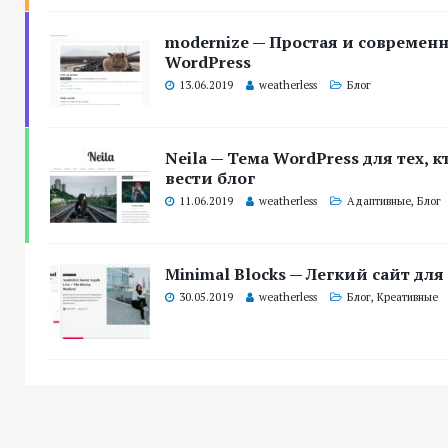
modernize — Простая и современн
WordPress
13.06.2019
weatherless
Блог
Neila — Тема WordPress для тех, к
вести блог
11.06.2019
weatherless
Адаптивные
,
Блог
Minimal Blocks — Легкий сайт для
30.05.2019
weatherless
Блог
,
Креативные