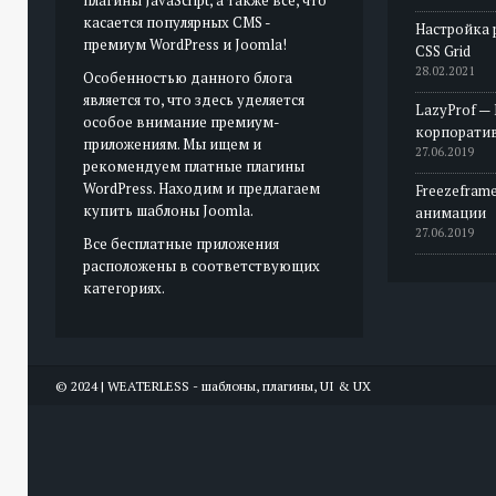
касается популярных CMS -
Настройка 
премиум WordPress и Joomla!
CSS Grid
28.02.2021
Особенностью данного блога
является то, что здесь уделяется
LazyProf —
особое внимание премиум-
корпорати
приложениям. Мы ищем и
27.06.2019
рекомендуем платные плагины
WordPress. Находим и предлагаем
Freezeframe
купить шаблоны Joomla.
анимации
27.06.2019
Все бесплатные приложения
расположены в соответствующих
категориях.
© 2024 | WEATERLESS - шаблоны, плагины, UI & UX