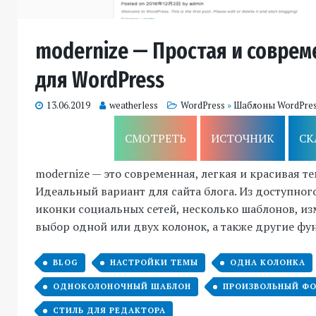
modernize — Простая и соврем
для WordPress
13.06.2019
weatherless
WordPress
»
Шаблоны WordPre
СМОТРЕТЬ
ИСТОЧНИК
СК
modernize — это современная, легкая и красивая те
Идеальный вариант для сайта блога. Из доступног
иконки социальных сетей, несколько шаблонов, из
выбор одной или двух колонок, а также другие фу
BLOG
НАСТРОЙКИ ТЕМЫ
ОДНА КОЛОНКА
ОДНОКОЛОНОЧНЫЙ ШАБЛОН
ПРОИЗВОЛЬНЫЙ Ф
СТИЛЬ ДЛЯ РЕДАКТОРА