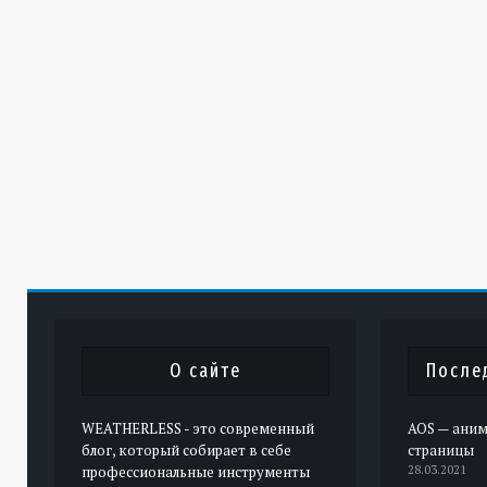
О сайте
После
WEATHERLESS - это современный
AOS — аним
блог, который собирает в себе
страницы
профессиональные инструменты
28.03.2021