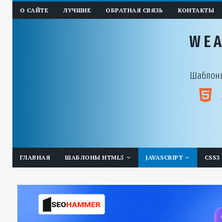
О САЙТЕ
ЛУЧШИЕ
ОБРАТНАЯ СВЯЗЬ
КОНТАКТЫ
WE
Шаблоны
ГЛАВНАЯ
ШАБЛОНЫ HTML5
JAVASCRIPT
CSS3