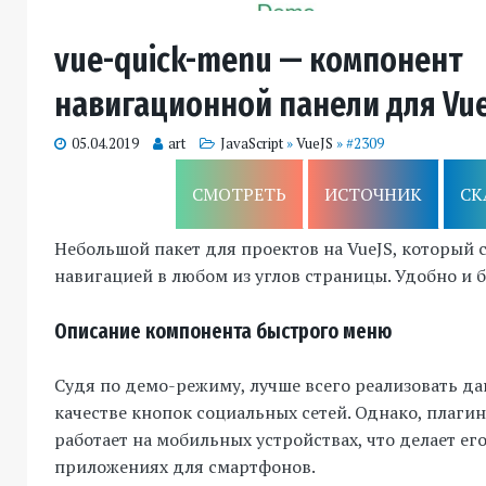
vue-quick-menu — компонент
навигационной панели для Vue
05.04.2019
art
JavaScript
»
VueJS
» #2309
СМОТРЕТЬ
ИСТОЧНИК
СК
Небольшой пакет для проектов на VueJS, который с
навигацией в любом из углов страницы. Удобно и 
Описание компонента быстрого меню
Судя по демо-режиму, лучше всего реализовать д
качестве кнопок социальных сетей. Однако, плаги
работает на мобильных устройствах, что делает ег
приложениях для смартфонов.