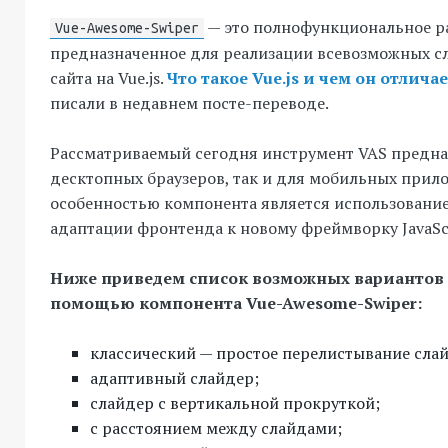
— это полнофункциональное р
Vue-Awesome-Swiper
предназначенное для реализации всевозможных сл
сайта на Vue.js.
Что такое Vue.js и чем он отличае
писали в недавнем посте-переводе.
Рассматриваемый сегодня инструмент VAS предна
десктопных браузеров, так и для мобильных прил
особенностью компонента является использование
адаптации фронтенда к новому фреймворку JavaScr
Ниже приведем список возможных вариантов с
помощью компонента Vue-Awesome-Swiper:
классический — простое перелистывание сла
адаптивный слайдер;
слайдер с вертикальной прокруткой;
с расстоянием между слайдами;