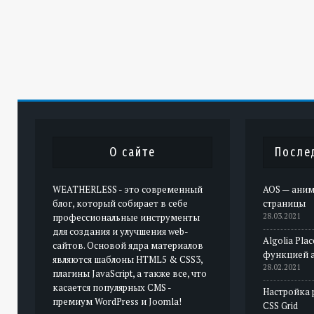
О сайте
После
WEATHERLESS - это современный
AOS — аним
блог, который собирает в себе
страницы
профессиональные инструменты
28.03.2021
для создания и улучшения web-
Algolia Pla
сайтов. Основой ядра материалов
функцией 
являются шаблоны HTML5 & CSS3,
28.02.2021
плагины JavaScript, а также все, что
касается популярных CMS -
Настройка 
премиум WordPress и Joomla!
CSS Grid