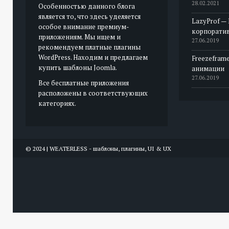
28.02.2021
Особенностью данного блога
является то, что здесь уделяется
LazyProf —
особое внимание премиум-
корпорати
приложениям. Мы ищем и
27.06.2019
рекомендуем платные плагины
WordPress. Находим и предлагаем
Freezeframe
купить шаблоны Joomla.
анимации
27.06.2019
Все бесплатные приложения
расположены в соответствующих
категориях.
© 2024 | WEATERLESS - шаблоны, плагины, UI & UX