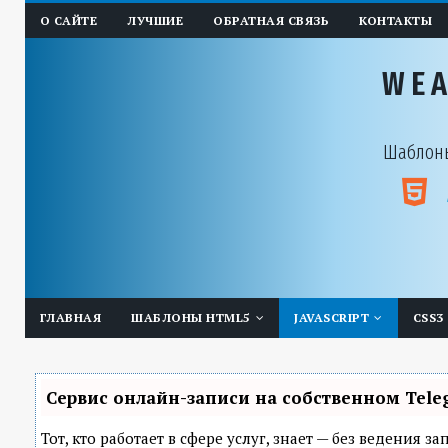
О САЙТЕ
ЛУЧШИЕ
ОБРАТНАЯ СВЯЗЬ
КОНТАКТЫ
WE
Шаблоны
ГЛАВНАЯ
ШАБЛОНЫ HTML5
JAVASCRIPT
CSS3
Сервис онлайн-записи на собственном Tele
Тот, кто работает в сфере услуг, знает — без ведения 