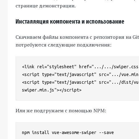
странице демонстрации.
Инсталляция компонента и использование
Скачиваем файлы компонента с репозитория на Git
потребуются следующие подключения:
<link rel="stylesheet" href=".../.../swiper.css"
<script type="text/javascript" src=".../vue.min
<script type="text/javascript" src=".../dist/vu
swiper.min.js"></script>
Или же подгружаем с помощью NPM:
npm install vue-awesome-swiper --save