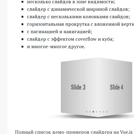
несколько слайдов в зоне видимости;
слайдер с динамической шириной слайдов;
слайдер с несколькими колонками слайдов;
горизонтальная прокрутка с вложенной верт
с пагинацией и навигацией;
слайдер с эффектом coverflow и куба;
и многое-многое другое.
Полный список демо-примеров слайдера на Vue.js