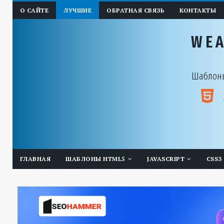
О САЙТЕ
ЛУЧШИЕ
ОБРАТНАЯ СВЯЗЬ
КОНТАКТЫ
WE
Шаблоны
ГЛАВНАЯ
ШАБЛОНЫ HTML5
JAVASCRIPT
CSS3