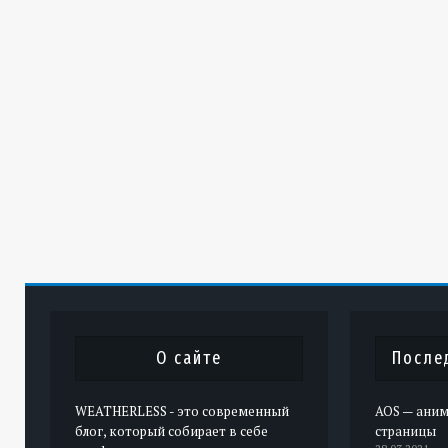
О сайте
После
WEATHERLESS - это современный
AOS — аним
блог, который собирает в себе
страницы