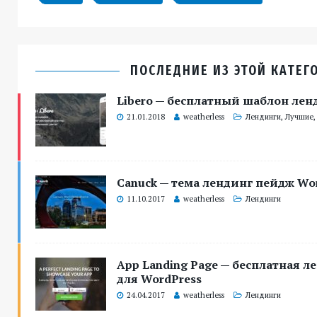
ПОСЛЕДНИЕ ИЗ ЭТОЙ КАТЕГ
Libero — бесплатный шаблон лен
21.01.2018
weatherless
Лендинги
,
Лучшие
Canuck — тема лендинг пейдж Wo
11.10.2017
weatherless
Лендинги
App Landing Page — бесплатная л
для WordPress
24.04.2017
weatherless
Лендинги