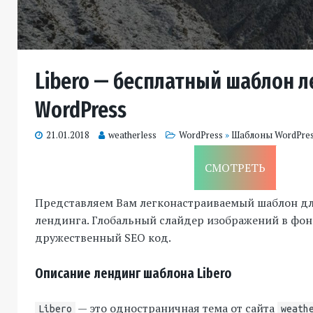
Libero — бесплатный шаблон л
WordPress
21.01.2018
weatherless
WordPress
»
Шаблоны WordPre
СМОТРЕТЬ
Представляем Вам легконастраиваемый шаблон для
лендинга. Глобальный слайдер изображений в фон
дружественный SEO код.
Описание лендинг шаблона Libero
— это одностраничная тема от сайта
Libero
weath