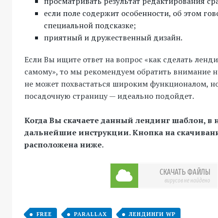
просматривать результат редактирования сра
если поле содержит особенности, об этом гов
специальной подсказке;
приятный и дружественный дизайн.
Если Вы ищите ответ на вопрос «как сделать ленди
самому», то мы рекомендуем обратить внимание на 
не может похвастаться широким функционалом, но
посадочную страницу — идеально подойдет.
Когда Вы скачаете данный лендинг шаблон, в 
дальнейшие инструкции. Кнопка на скачиван
расположена ниже.
СКАЧАТЬ ФАЙЛЫ
вирусов не найдено
FREE
PARALLAX
ЛЕНДИНГИ WP