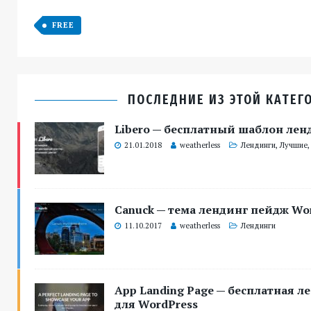
FREE
ПОСЛЕДНИЕ ИЗ ЭТОЙ КАТЕГ
Libero — бесплатный шаблон лен
21.01.2018
weatherless
Лендинги
,
Лучшие
Canuck — тема лендинг пейдж Wo
11.10.2017
weatherless
Лендинги
App Landing Page — бесплатная л
для WordPress