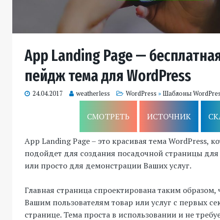
App Landing Page — бесплатна
пейдж тема для WordPress
24.04.2017
weatherless
WordPress
»
Шаблоны WordPre
СМОТРЕТЬ
ИСТОЧНИК
СК
App Landing Page – это красивая тема WordPress, к
подойдет для создания посадочной страницы для
или просто для демонстрации Ваших услуг.
Главная страница спроектирована таким образом,
Вашим пользователям товар или услуг с первых се
странице. Тема проста в использовании и не требу