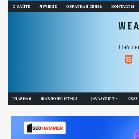
О САЙТЕ
ЛУЧШИЕ
ОБРАТНАЯ СВЯЗЬ
КОНТАКТЫ
WE
Шаблоны
ГЛАВНАЯ
ШАБЛОНЫ HTML5
JAVASCRIPT
CSS3