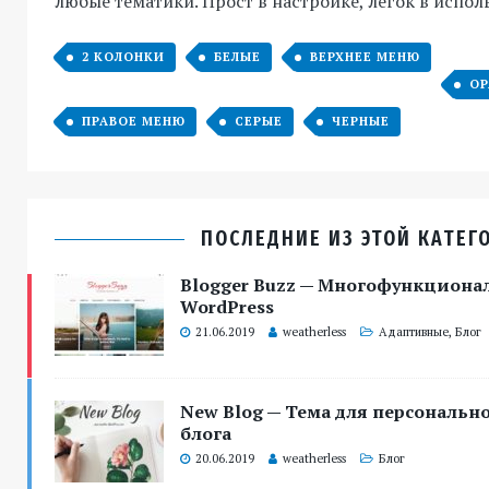
любые тематики. Прост в настройке, легок в испол
2 КОЛОНКИ
БЕЛЫЕ
ВЕРХНЕЕ МЕНЮ
ОР
ПРАВОЕ МЕНЮ
СЕРЫЕ
ЧЕРНЫЕ
ПОСЛЕДНИЕ ИЗ ЭТОЙ КАТЕГ
Blogger Buzz — Многофункцион
WordPress
21.06.2019
weatherless
Адаптивные
,
Блог
New Blog — Тема для персональн
блога
20.06.2019
weatherless
Блог