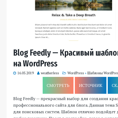
Blog Feedly — Красивый шабло
на WordPress
16.05.2019
weatherless
WordPress
»
Шаблоны WordPre
СМОТРЕТЬ
ИСТОЧНИК
СК
Blog Feedly — прекрасный выбор для создания кра
профессионального сайта для блога. Данная тема
для поисковых систем. Шаблон отлично подойдет 