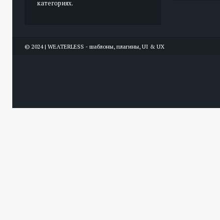
категориях.
© 2024 | WEATERLESS - шаблоны, плагины, UI & UX