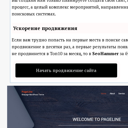
Вы создали или только планируете создать свой сайт, 
процесс, а целый комплекс мероприятий, направленн
поисковых системах.
Ускорение продвижения
Если вам трудно попасть на первые места в поиске с
продвижение в десятки раз, а первые результаты появ
не продвинется в Топ10 за месяц, то в
SeoHammer
за б
Начать продвижение сайта