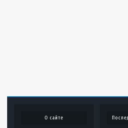
О сайте
После