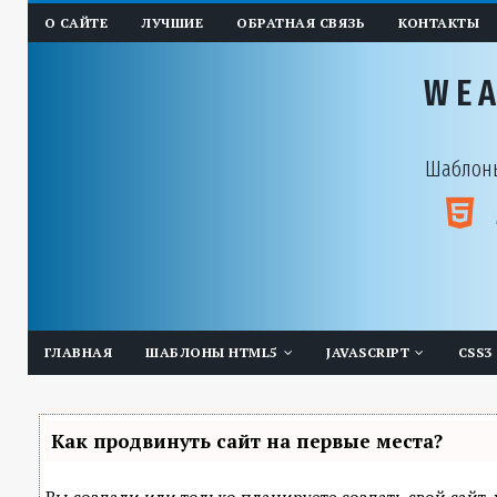
О САЙТЕ
ЛУЧШИЕ
ОБРАТНАЯ СВЯЗЬ
КОНТАКТЫ
WE
Шаблоны
ГЛАВНАЯ
ШАБЛОНЫ HTML5
JAVASCRIPT
CSS3
Как продвинуть сайт на первые места?