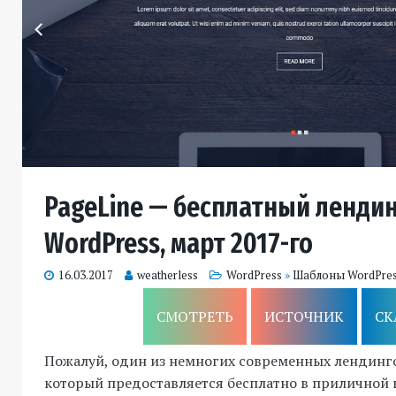
PageLine — бесплатный лендин
WordPress, март 2017-го
16.03.2017
weatherless
WordPress
»
Шаблоны WordPre
СМОТРЕТЬ
ИСТОЧНИК
СК
Пожалуй, один из немногих современных лендинго
который предоставляется бесплатно в приличной 