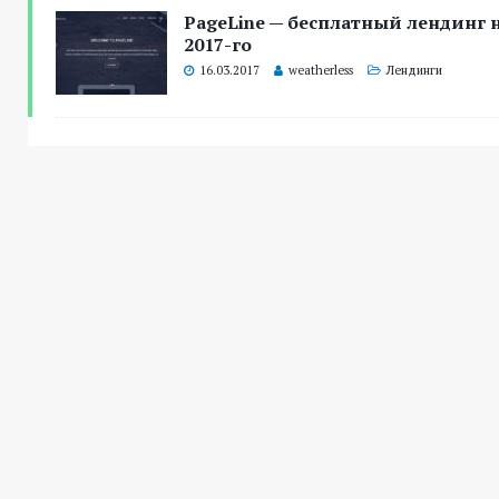
PageLine — бесплатный лендинг н
2017-го
16.03.2017
weatherless
Лендинги