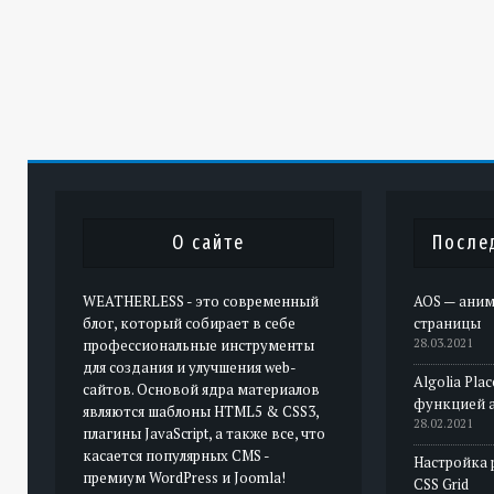
О сайте
После
WEATHERLESS - это современный
AOS — аним
блог, который собирает в себе
страницы
профессиональные инструменты
28.03.2021
для создания и улучшения web-
Algolia Pla
сайтов. Основой ядра материалов
функцией 
являются шаблоны HTML5 & CSS3,
28.02.2021
плагины JavaScript, а также все, что
касается популярных CMS -
Настройка 
премиум WordPress и Joomla!
CSS Grid