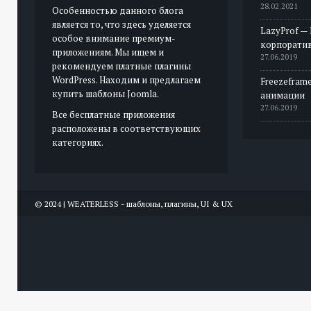
28.02.2021
Особенностью данного блога
является то, что здесь уделяется
LazyProf —
особое внимание премиум-
корпорати
приложениям. Мы ищем и
27.06.2019
рекомендуем платные плагины
WordPress. Находим и предлагаем
Freezeframe
купить шаблоны Joomla.
анимации
27.06.2019
Все бесплатные приложения
расположены в соответствующих
категориях.
© 2024 | WEATERLESS - шаблоны, плагины, UI & UX