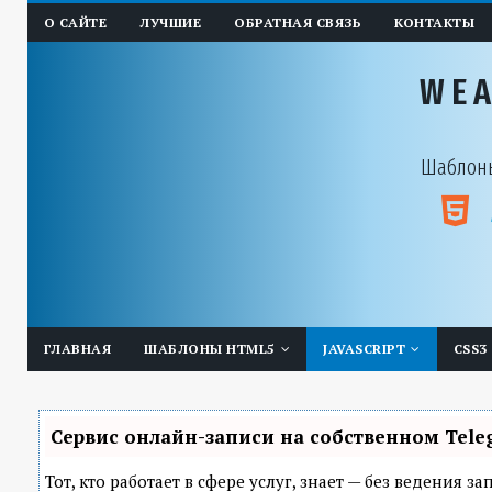
О САЙТЕ
ЛУЧШИЕ
ОБРАТНАЯ СВЯЗЬ
КОНТАКТЫ
WE
Шаблоны
ГЛАВНАЯ
ШАБЛОНЫ HTML5
JAVASCRIPT
CSS3
Сервис онлайн-записи на собственном Tele
Тот, кто работает в сфере услуг, знает — без ведения 