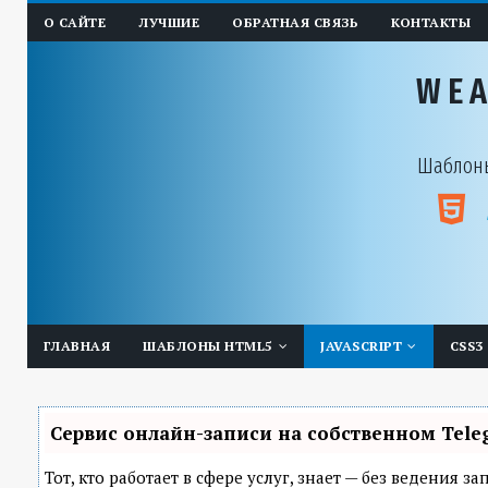
О САЙТЕ
ЛУЧШИЕ
ОБРАТНАЯ СВЯЗЬ
КОНТАКТЫ
WE
Шаблоны
ГЛАВНАЯ
ШАБЛОНЫ HTML5
JAVASCRIPT
CSS3
Сервис онлайн-записи на собственном Tele
Тот, кто работает в сфере услуг, знает — без ведения 