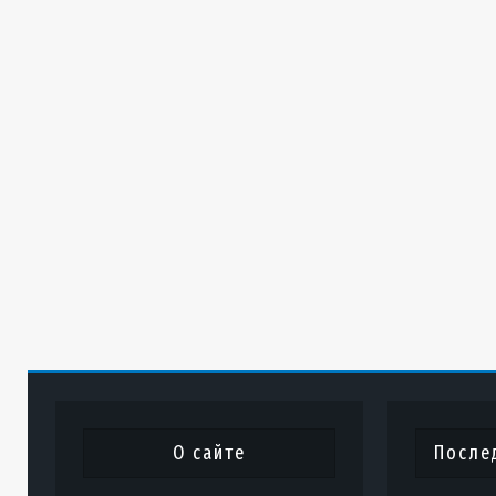
О сайте
После