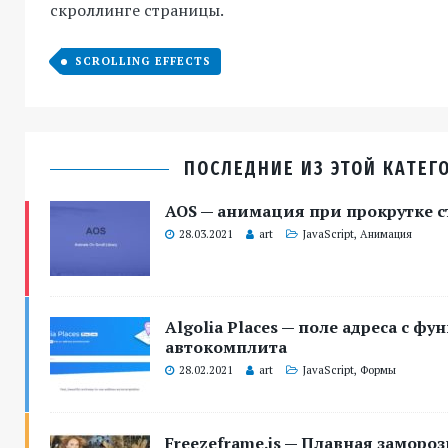
скроллинге страницы.
SCROLLING EFFECTS
ПОСЛЕДНИЕ ИЗ ЭТОЙ КАТЕГ
AOS — анимация при прокрутке 
28.03.2021
art
JavaScript
,
Анимация
Algolia Places — поле адреса с ф
автокомплита
28.02.2021
art
JavaScript
,
Формы
Freezeframe.js — Плавная заморо