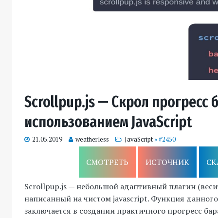
Scrollpup.js — Скрол прогресс б
использованием JavaScript
21.05.2019
weatherless
JavaScript
» #2450
СМОТРЕТЬ
ИСТОЧНИК
СК
Scrollpup.js — небольшой адаптивный плагин (весит
написанный на чистом javascript. Функция данног
заключается в создании практичного прогресс ба