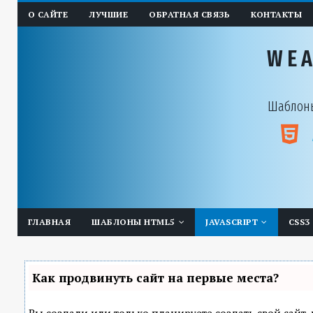
О САЙТЕ
ЛУЧШИЕ
ОБРАТНАЯ СВЯЗЬ
КОНТАКТЫ
WE
Шаблоны
ГЛАВНАЯ
ШАБЛОНЫ HTML5
JAVASCRIPT
CSS3
Как продвинуть сайт на первые места?