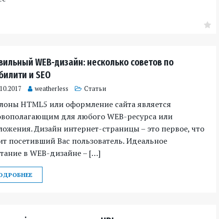
вильный WEB-дизайн: несколько советов по
билити и SEO
.10.2017
weatherless
Статьи
лоны HTML5 или оформление сайта является
овополагающим для любого WEB-ресурса или
ожения. Дизайн интернет-страницы – это первое, что
т посетивший Вас пользователь. Идеальное
тание в WEB-дизайне – […]
ОДРОБНЕЕ