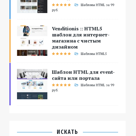
Шаблоны HTML за 99
руб.
Venditionis :: HTML5
шаблон для интернет-
магазина с чистым
дизайном
Шаблоны HTML5
Шаблон HTML для event-
сайта или портала
Шаблоны HTML за 99
руб.
ИСКАТЬ