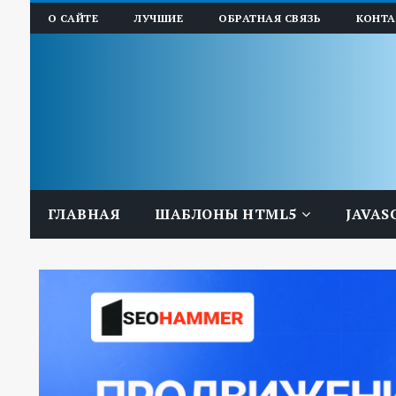
О САЙТЕ
ЛУЧШИЕ
ОБРАТНАЯ СВЯЗЬ
КОНТ
ГЛАВНАЯ
ШАБЛОНЫ HTML5
JAVAS