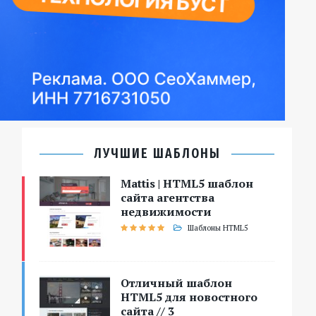
ЛУЧШИЕ ШАБЛОНЫ
Mattis | HTML5 шаблон
сайта агентства
недвижимости
Шаблоны HTML5
Отличный шаблон
HTML5 для новостного
сайта // 3