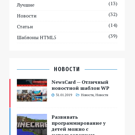
(13)
Лучшие
(32)
Новости
(14)
Статьи
(39)
Шаблоны HTML5
НОВОСТИ
NewsCard — Отличный
новостной шаблон WP
31.01.2019
Новости
,
Новости
Развивать
программирование у
детей можно с