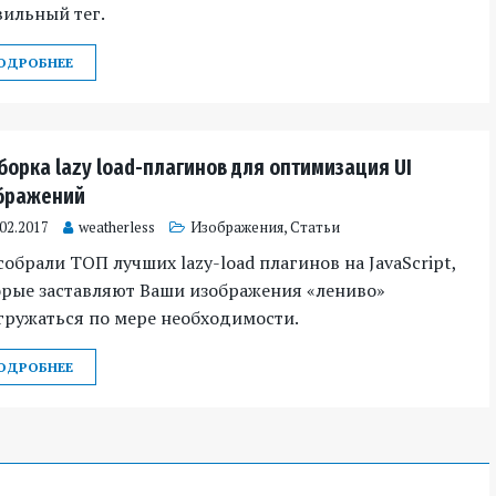
ильный тег.
ОДРОБНЕЕ
борка lazy load-плагинов для оптимизация UI
бражений
.02.2017
weatherless
Изображения
,
Статьи
обрали ТОП лучших lazy-load плагинов на JavaScript,
орые заставляют Ваши изображения «лениво»
гружаться по мере необходимости.
ОДРОБНЕЕ