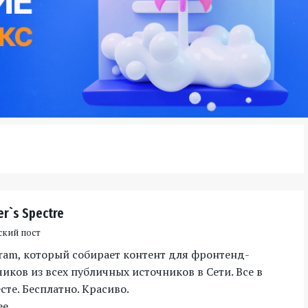
er`s Spectre
ский пост
gram, который собирает контент для фронтенд-
иков из всех публичных источников в Сети. Все в
те. Бесплатно. Красиво.
ее