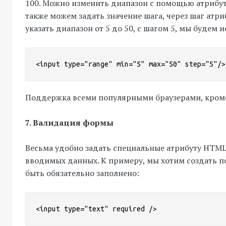
100. Можно изменить диапазон с помощью атрибут
также можем задать значение шага, через шаг атриб
указать диапазон от 5 до 50, с шагом 5, мы будем 
<input type="range" min="5" max="50" step="5"/>
Поддержка всеми популярными браузерами, кроме 
7. Валидация формы
Весьма удобно задать специальные атрибуту HTML
вводимых данных. К примеру, мы хотим создать п
быть обязательно заполнено:
<input type="text" required />