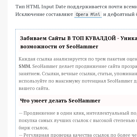
Тип HTML Input Date поддерживается почти всеми
Исключение составляют
и дефолтный б
Opera Mini
Забиваем Сайты В ТОП КУВАЛДОЙ - Уник
возможности от SeoHammer
Каждая ссылка анализируется по трем пакетам оце
SMM.
SeoHammer делает продвижение сайта прозр
занятием. Ссылки, вечные ссылки, статьи, упоминан
используйте по максимуму потенциал SeoHammer 
вашего сайта.
Что умеет делать SeoHammer
— Продвижение в один клик, интеллектуальный по
покупка самых лучших ссылок с высокой степенью 
бирж ссылок.
— Регулярная проверка качества ссылок по более че