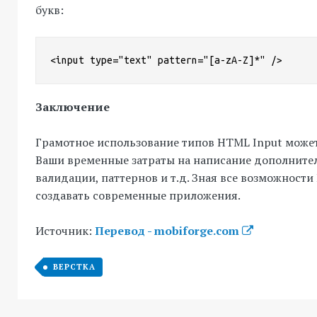
букв:
<input type="text" pattern="[a-zA-Z]*" />
Заключение
Грамотное использование типов HTML Input может
Ваши временные затраты на написание дополните
валидации, паттернов и т.д. Зная все возможност
создавать современные приложения.
Источник:
Перевод - mobiforge.com
ВЕРСТКА