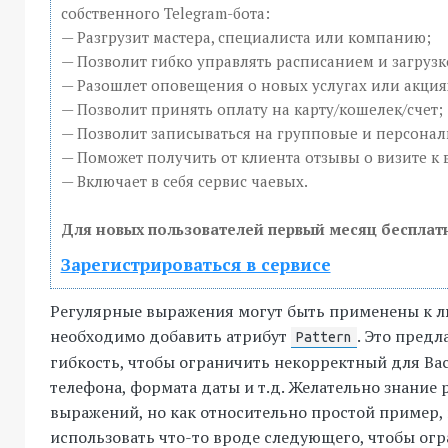
собственного Telegram-бота:
— Разгрузит мастера, специалиста или компанию;
— Позволит гибко управлять расписанием и загрузк
— Разошлет оповещения о новых услугах или акция
— Позволит принять оплату на карту/кошелек/счет;
— Позволит записываться на групповые и персона
— Поможет получить от клиента отзывы о визите к 
— Включает в себя сервис чаевых.
Для новых пользователей первый месяц бесплат
Зарегистрироваться в сервисе
Регулярные выражения могут быть применены к л
необходимо добавить атрибут
. Это пред
Pattern
гибкость, чтобы ограничить некорректный для Вас
телефона, формата даты и т.д. Желательно знание
выражений, но как относительно простой пример,
использовать что-то вроде следующего, чтобы огр