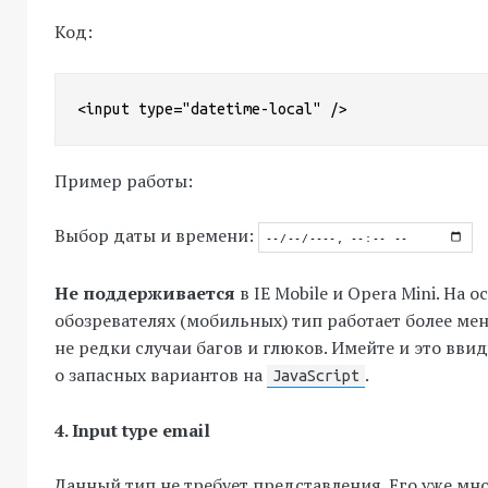
Код:
<input type="datetime-local" />
Пример работы:
Выбор даты и времени:
Не поддерживается
в IE Mobile и Opera Mini. На
обозревателях (мобильных) тип работает более ме
не редки случаи багов и глюков. Имейте и это ввид
о запасных вариантов на
.
JavaScript
4. Input type email
Данный тип не требует представления. Его уже мн