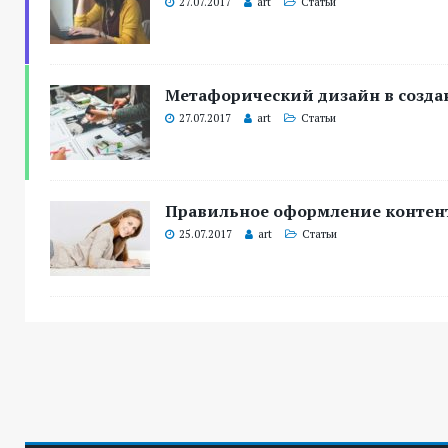
27.07.2017
art
Статьи
Метафорический дизайн в созда
27.07.2017
art
Статьи
Правильное оформление контент
25.07.2017
art
Статьи