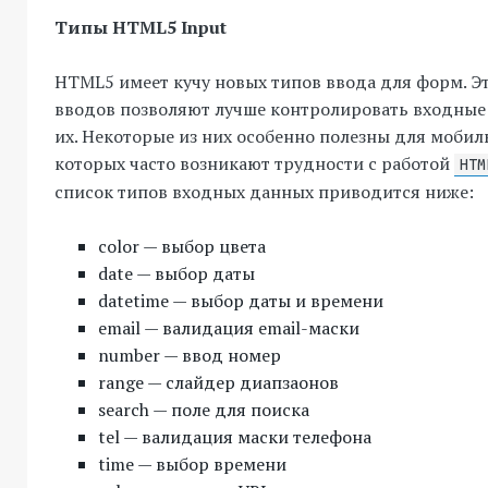
Типы HTML5 Input
HTML5 имеет кучу новых типов ввода для форм. Э
вводов позволяют лучше контролировать входные
их. Некоторые из них особенно полезны для мобил
которых часто возникают трудности с работой
HTM
список типов входных данных приводится ниже:
color — выбор цвета
date — выбор даты
datetime — выбор даты и времени
email — валидация email-маски
number — ввод номер
range — слайдер диапзаонов
search — поле для поиска
tel — валидация маски телефона
time — выбор времени