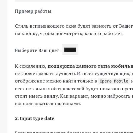
Пример работы:
Стиль всплывающего окна будет зависеть от Вашег
на кнопку, чтобы посмотреть, как это работает.
Выберите Ваш цвет:
К сожалению,
поддержка данного типа мобиль
оставляет желать лучшего. Из всех существующих,
отображение можно найти только в
Opera Mobile
всех остальных обозревателей будет показано пусто
стоит иметь ввиду. Как вариант, можно набросать 
воспользоваться плагинами.
2. Input type date