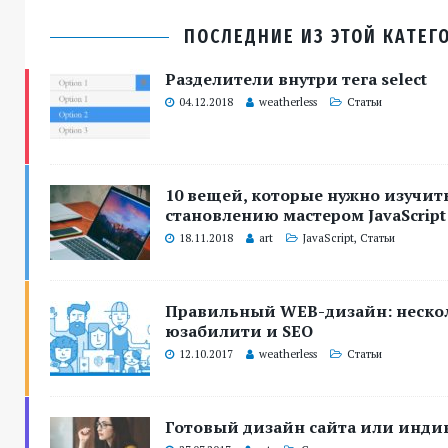
ПОСЛЕДНИЕ ИЗ ЭТОЙ КАТЕГ
Разделители внутри тега select
04.12.2018
weatherless
Статьи
10 вещей, которые нужно изучить
становлению мастером JavaScript
18.11.2018
art
JavaScript
,
Статьи
Правильный WEB-дизайн: нескол
юзабилити и SEO
12.10.2017
weatherless
Статьи
Готовый дизайн сайта или инди