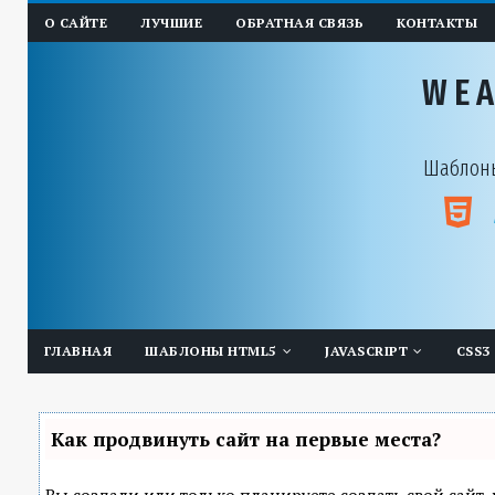
О САЙТЕ
ЛУЧШИЕ
ОБРАТНАЯ СВЯЗЬ
КОНТАКТЫ
WE
Шаблоны
ГЛАВНАЯ
ШАБЛОНЫ HTML5
JAVASCRIPT
CSS3
Как продвинуть сайт на первые места?