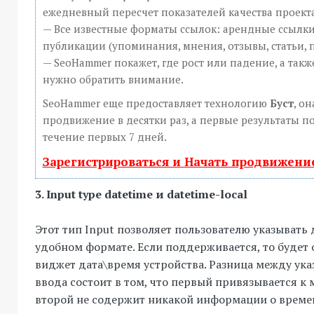
ежедневный пересчет показателей качества проекта
— Все известные форматы ссылок: арендные ссылки
публикации (упоминания, мнения, отзывы, статьи, 
— SeoHammer покажет, где рост или падение, а такж
нужно обратить внимание.
SeoHammer еще предоставляет технологию
Буст
, он
продвижение в десятки раз, а первые результаты п
течение первых 7 дней.
Зарегистрироваться и Начать продвижени
3. Input type datetime и datetime-local
Этот тип Input позволяет пользователю указывать 
удобном формате. Если поддерживается, то будет
виджет дата\время устройства. Разница между ук
ввода состоит в том, что первый привязывается к
второй не содержит никакой информации о времен