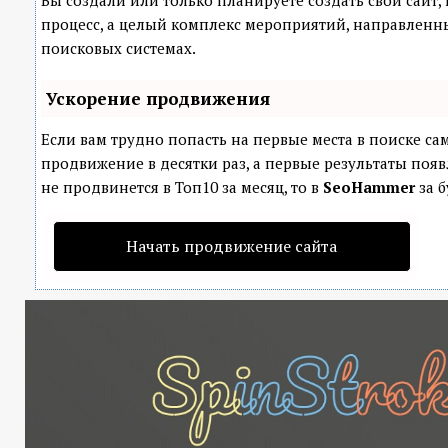
Вы создали или только планируете создать свой сайт, 
процесс, а целый комплекс мероприятий, направленн
поисковых системах.
Ускорение продвижения
Если вам трудно попасть на первые места в поиске с
продвижение в десятки раз, а первые результаты появ
не продвинется в Топ10 за месяц, то в
SeoHammer
за б
Начать продвижение сайта