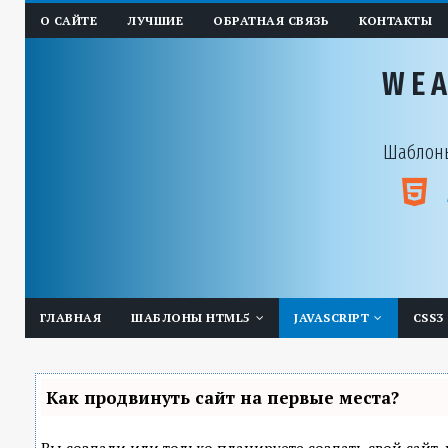
О САЙТЕ
ЛУЧШИЕ
ОБРАТНАЯ СВЯЗЬ
КОНТАКТЫ
WE
Шаблоны
ГЛАВНАЯ
ШАБЛОНЫ HTML5
JAVASCRIPT
CSS3
Как продвинуть сайт на первые места?