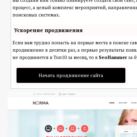
Вы создали или только планируете создать свой сайт, 
процесс, а целый комплекс мероприятий, направленн
поисковых системах.
Ускорение продвижения
Если вам трудно попасть на первые места в поиске с
продвижение в десятки раз, а первые результаты появ
не продвинется в Топ10 за месяц, то в
SeoHammer
за б
Начать продвижение сайта