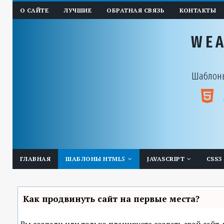
О САЙТЕ
ЛУЧШИЕ
ОБРАТНАЯ СВЯЗЬ
КОНТАКТЫ
WE
Шаблоны
ГЛАВНАЯ
ШАБЛОНЫ HTML5
JAVASCRIPT
CSS3
Как продвинуть сайт на первые места?