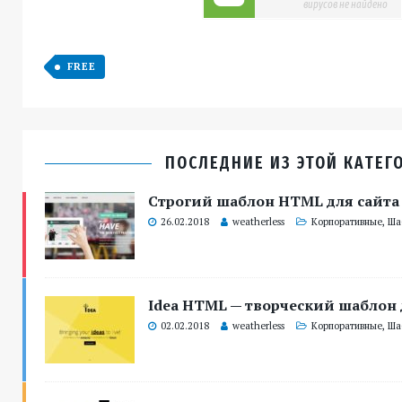
вирусов не найдено
FREE
ПОСЛЕДНИЕ ИЗ ЭТОЙ КАТЕГ
Строгий шаблон HTML для сайта
26.02.2018
weatherless
Корпоративные
,
Ша
Idea HTML — творческий шаблон 
02.02.2018
weatherless
Корпоративные
,
Ша