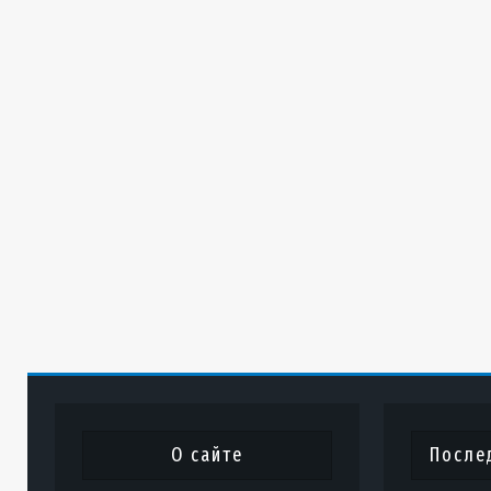
О сайте
После