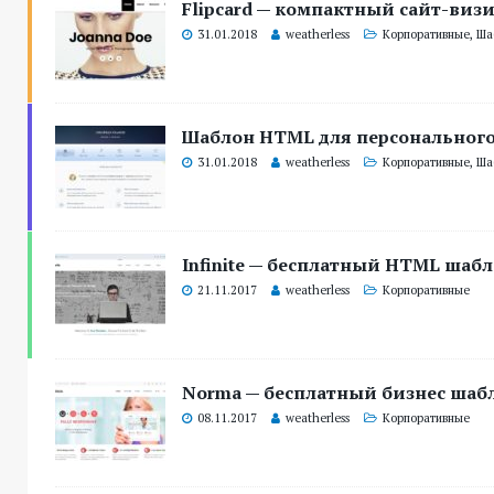
Flipcard — компактный сайт-виз
31.01.2018
weatherless
Корпоративные
,
Ша
Шаблон HTML для персонального
31.01.2018
weatherless
Корпоративные
,
Ша
Infinite — бесплатный HTML шаб
21.11.2017
weatherless
Корпоративные
Norma — бесплатный бизнес ша
08.11.2017
weatherless
Корпоративные