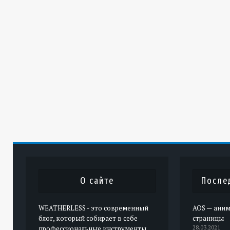
О сайте
После
WEATHERLESS - это современный
AOS — аним
блог, который собирает в себе
страницы
профессиональные инструменты
28.03.2021