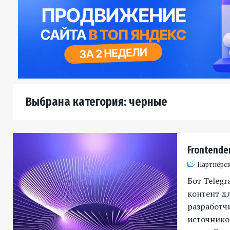
Выбрана категория: черные
Frontender
Партнёрск
Бот Telegr
контент д
разработч
источников