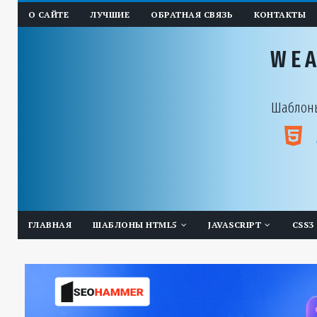
О САЙТЕ
ЛУЧШИЕ
ОБРАТНАЯ СВЯЗЬ
КОНТАКТЫ
WE
Шаблоны
ГЛАВНАЯ
ШАБЛОНЫ HTML5
JAVASCRIPT
CSS3