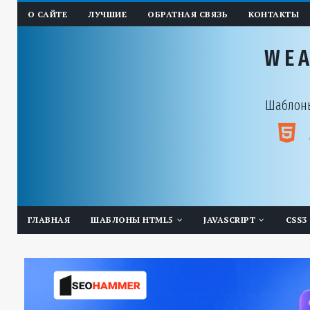
О САЙТЕ
ЛУЧШИЕ
ОБРАТНАЯ СВЯЗЬ
КОНТАКТЫ
WE
Шаблоны
ГЛАВНАЯ
ШАБЛОНЫ HTML5
JAVASCRIPT
CSS3