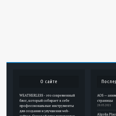
О сайте
После
WEATHERLESS - это современный
AOS — аним
блог, который собирает в себе
страницы
профессиональные инструменты
28.03.2021
для создания и улучшения web-
Algolia Pla
сайтов. Основой ядра материалов