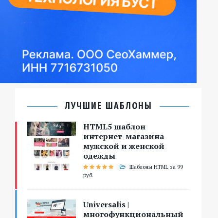
ЛУЧШИЕ ШАБЛОНЫ
HTML5 шаблон
интернет-магазина
мужской и женской
одежды
Шаблоны HTML за 99
руб.
Universalis |
многофункциональный