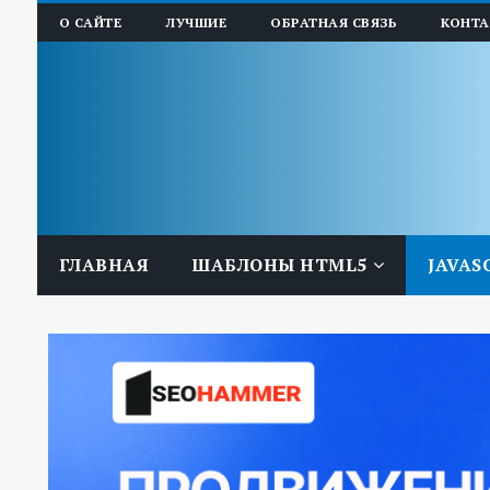
О САЙТЕ
ЛУЧШИЕ
ОБРАТНАЯ СВЯЗЬ
КОНТ
ГЛАВНАЯ
ШАБЛОНЫ HTML5
JAVAS