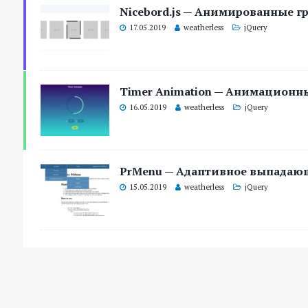
Nicebord.js — Анимированные гр
17.05.2019
weatherless
jQuery
Timer Animation — Анимационны
16.05.2019
weatherless
jQuery
PrMenu — Адаптивное выпадающ
15.05.2019
weatherless
jQuery