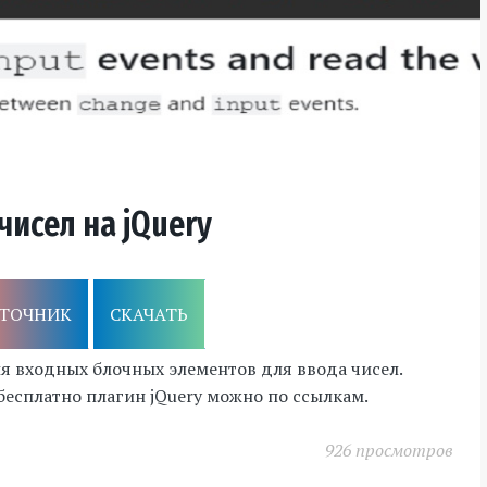
чисел на jQuery
ТОЧНИК
СКАЧАТЬ
ия входных блочных элементов для ввода чисел.
есплатно плагин jQuery можно по ссылкам.
926 просмотров