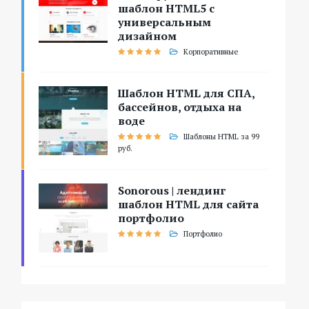
шаблон HTML5 с
универсальным
дизайном
Корпоративные
Шаблон HTML для СПА,
бассейнов, отдыха на
воде
Шаблоны HTML за 99
руб.
Sonorous | лендинг
шаблон HTML для сайта
портфолио
Портфолио