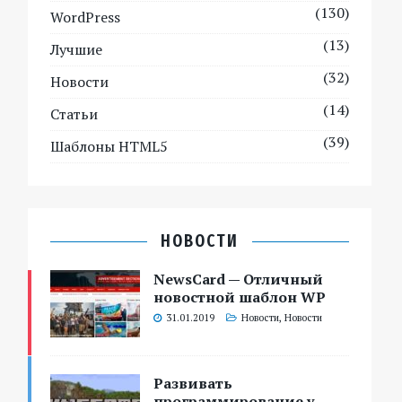
(130)
WordPress
(13)
Лучшие
(32)
Новости
(14)
Статьи
(39)
Шаблоны HTML5
НОВОСТИ
NewsCard — Отличный
новостной шаблон WP
31.01.2019
Новости
,
Новости
Развивать
программирование у