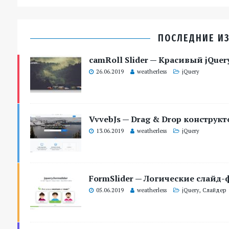
ПОСЛЕДНИЕ ИЗ
camRoll Slider — Красивый jQuer
26.06.2019
weatherless
jQuery
VvvebJs — Drag & Drop конструкт
13.06.2019
weatherless
jQuery
FormSlider — Логические слайд-
05.06.2019
weatherless
jQuery
,
Слайдер