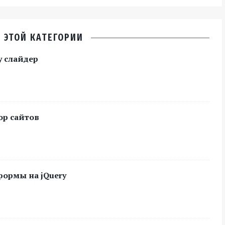
 ЭТОЙ КАТЕГОРИИ
y слайдер
ор сайтов
формы на jQuery