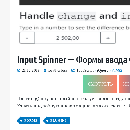
Input Spinner — Формы ввода 
21.12.2018
weatherless
JavaScript
»
jQuery
» #1982
СМОТРЕТЬ
ИС
Плагин jQuery, который используется для создан
Узнать подробную информацию, а также скачать б
FORMS
PLUGINS