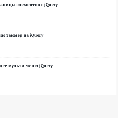
аницы элементов с jQuery
й таймер на jQuery
ее мульти меню jQuery