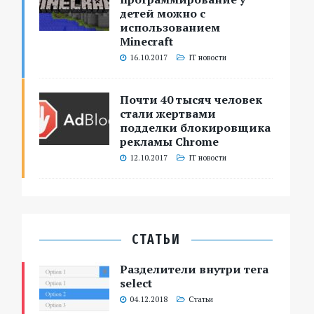
детей можно с
использованием
Minecraft
16.10.2017
IT новости
Почти 40 тысяч человек
стали жертвами
подделки блокировщика
рекламы Chrome
12.10.2017
IT новости
СТАТЬИ
Разделители внутри тега
select
04.12.2018
Статьи