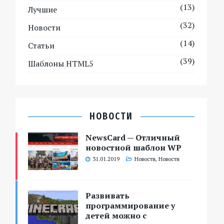
(13)
Лучшие
(32)
Новости
(14)
Статьи
(39)
Шаблоны HTML5
НОВОСТИ
NewsCard — Отличный
новостной шаблон WP
31.01.2019
Новости
,
Новости
Развивать
программирование у
детей можно с