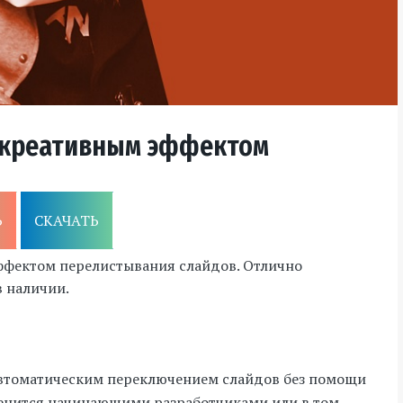
с креативным эффектом
Ь
СКАЧАТЬ
эффектом перелистывания слайдов. Отлично
в наличии.
автоматическим переключением слайдов без помощи
 ценится начинающими разработчиками или в том