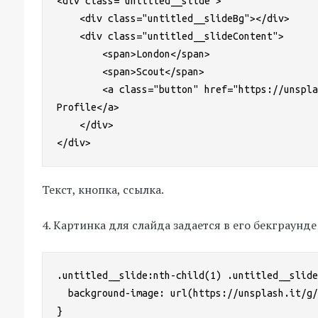
<div class="untitled__slide">

    <div class="untitled__slideBg"></div>

    <div class="untitled__slideContent">

        <span>London</span>

        <span>Scout</span>

        <a class="button" href="https://unsplash.com/@scoutthecity" target="/black">Unsplash 
Profile</a>

    </div>

</div>
Текст, кнопка, ссылка.
4. Картинка для слайда задается в его бекграунде
.untitled__slide:nth-child(1) .untitled__slide
  background-image: url(https://unsplash.it/g/1500/2200?image=838);

}