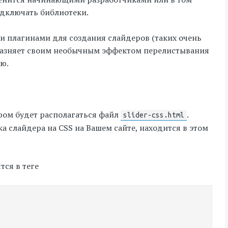
одключать библиотеки.
и плагинами для создания слайдеров (таких очень
облазняет своим необычным эффектом перелистывания
ю.
ором будет располагаться файл
.
slider-css.html
ка слайдера на CSS на Вашем сайте, находится в этом
тся в теге