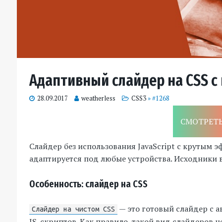
Адаптивный слайдер на CSS 
28.09.2017
weatherless
CSS3
» #1268
СМОТРЕТ
Слайдер без использования JavaScript с крутым 
адаптируется под любые устройства. Исходники 
Особенность: слайдер на CSS
— это готовый слайдер с 
Слайдер на чистом CSS
JS-скриптов. Как правило, такой вид слайдеров