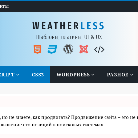
АКТЫ
WEATHER
LESS
Шаблоны, плагины, UI & UX
CRIPT
CSS3
WORDPRESS
РАЗНОЕ
, но не знаете, как продвигать? Продвижение сайта – это не
вышение его позиций в поисковых системах.