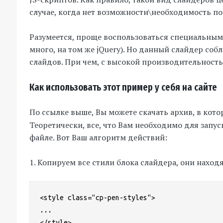
случае, когда нет возможности\необходимость п
Разумеется, проще воспользоваться специальным
много, на том же jQuery). Но данный слайдер с
слайдов. При чем, с высокой производительность
Как использовать этот пример у себя на сайте
По ссылке выше, Вы можете скачать архив, в кот
Теоретически, все, что Вам необходимо для запус
файле. Вот Ваш алгоритм действий:
1. Копируем все стили блока слайдера, они находя
<style class="cp-pen-styles">

...

</style>