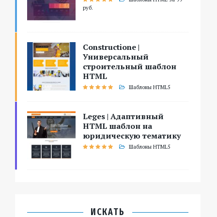
руб.
Constructione |
Универсальный
строительный шаблон
HTML
Шаблоны HTML5
Leges | Адаптивный
HTML шаблон на
юридическую тематику
Шаблоны HTML5
ИСКАТЬ