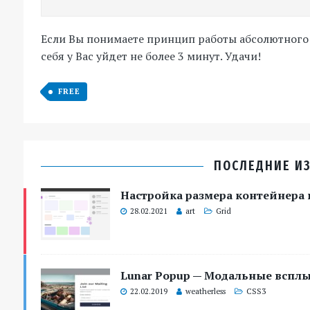
Если Вы понимаете принцип работы абсолютного 
себя у Вас уйдет не более 3 минут. Удачи!
FREE
ПОСЛЕДНИЕ ИЗ
Настройка размера контейнера в
28.02.2021
art
Grid
Lunar Popup — Модальные всплы
22.02.2019
weatherless
CSS3