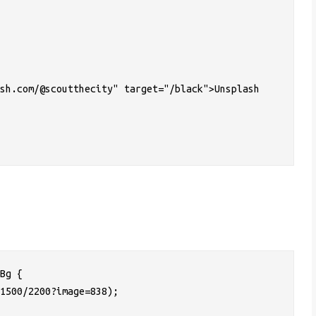
Bg {
