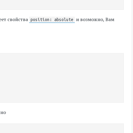
ет свойства
и возможно, Вам
position: absolute
жно