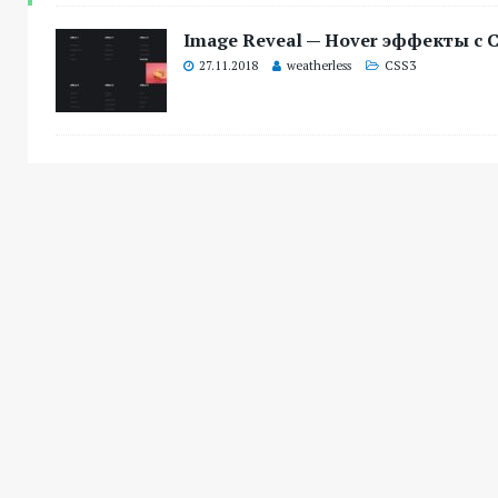
Image Reveal — Hover эффекты с 
27.11.2018
weatherless
CSS3