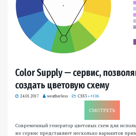
Color Supply — сервис, позво
создать цветовую схему
24.01.2017
weatherless
CSS3
» #106
СМОТРЕТЬ
Современный генератор цветовых схем для использ
же сервис представляет несколько вариантов прим