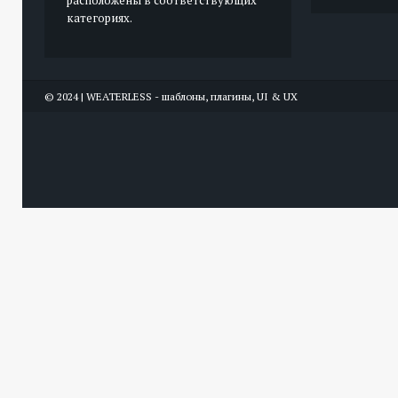
расположены в соответствующих
категориях.
© 2024 | WEATERLESS - шаблоны, плагины, UI & UX