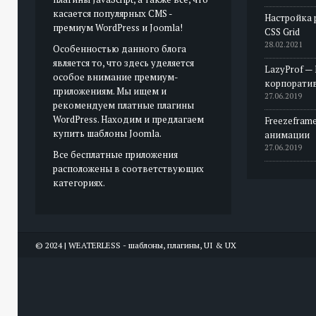
касается популярных CMS -
Настройка 
премиум WordPress и Joomla!
CSS Grid
28.02.2021
Особенностью данного блога
является то, что здесь уделяется
LazyProf —
особое внимание премиум-
корпорати
приложениям. Мы ищем и
27.06.2019
рекомендуем платные плагины
WordPress. Находим и предлагаем
Freezeframe
купить шаблоны Joomla.
анимации
27.06.2019
Все бесплатные приложения
расположены в соответствующих
категориях.
© 2024 | WEATERLESS - шаблоны, плагины, UI & UX