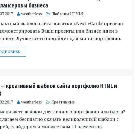
лансеров и бизнеса
.03.2017
weatherless
Шаблоны HTML5
актный шаблон сайта-визитки «Next vCard» призван
демонстрировать Ваши проекты или бизнес идеи в
ернете. Лучше всего подойдет для мини-портфолио.
ОДРОБНЕЕ
 — креативный шаблон сайта портфолио HTML и
3
.02.2017
weatherless
Креативные
ыскиваете шаблон для личного портфолио или блога?
длагаем бесплатно скачать великолепный шаблон с
рей, слайдером и множеством UI элементов.