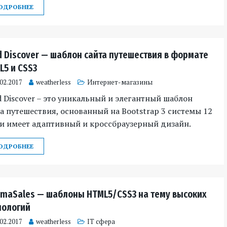
ОДРОБНЕЕ
d Discover — шаблон сайта путешествия в формате
L5 и CSS3
.02.2017
weatherless
Интернет-магазины
 Discover – это уникальный и элегантный шаблон
а путешествия, основанный на Bootstrap 3 системы 12
 и имеет адаптивный и кроссбраузерный дизайн.
ОДРОБНЕЕ
imaSales — шаблоны HTML5/CSS3 на тему высоких
нологий
.02.2017
weatherless
IT сфера