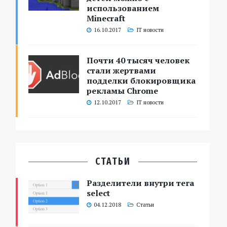
использованием
Minecraft
16.10.2017
IT новости
Почти 40 тысяч человек
стали жертвами
подделки блокировщика
рекламы Chrome
12.10.2017
IT новости
СТАТЬИ
Разделители внутри тега
select
04.12.2018
Статьи