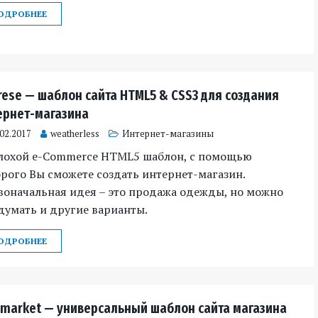
ОДРОБНЕЕ
rese — шаблон сайта HTML5 & CSS3 для создания
ернет-магазина
.02.2017
weatherless
Интернет-магазины
лохой e-Commerce HTML5 шаблон, с помощью
рого Вы сможете создать интернет-магазин.
воначальная идея – это продажа одежды, но можно
думать и другие варианты.
ОДРОБНЕЕ
market — универсальный шаблон сайта магазина