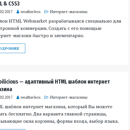
L & CSS3
.02.2017
weatherless
Интернет-магазины
лон HTML Webmarket разрабатывался специально для
ктронной коммерции. Создать с его помощью
рнет-магазин быстро и элементарно.
ОДРОБНЕЕ
pilicious — адаптивный HTML шаблон интернет
азина
.02.2017
weatherless
Интернет-магазины
L шаблон интернет магазина, который Вы можете
ать бесплатно. Два варианта главной страницы,
лывающие окна корзины, формы входа, выбор языка.