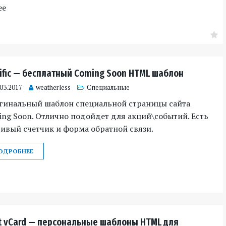
ее
rific — бесплатный Coming Soon HTML шаблон
.03.2017
weatherless
Специальные
гинальный шаблон специальной страницы сайта
ng Soon. Отлично подойдет для акций\событий. Есть
ивый счетчик и форма обратной связи.
ОДРОБНЕЕ
t vCard — персональные шаблоны HTML для