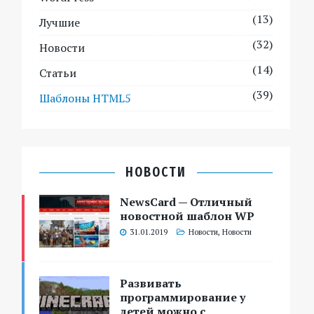
(13)
Лучшие
(32)
Новости
(14)
Статьи
(39)
Шаблоны HTML5
НОВОСТИ
NewsCard — Отличный
новостной шаблон WP
31.01.2019
Новости
,
Новости
Развивать
программирование у
детей можно с