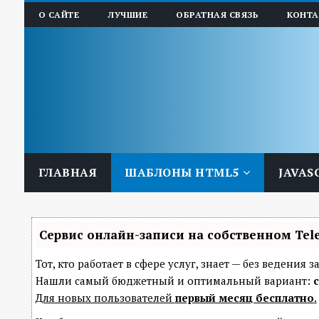
О САЙТЕ
ЛУЧШИЕ
ОБРАТНАЯ СВЯЗЬ
КОНТ
ГЛАВНАЯ
ШАБЛОНЫ HTML5
JAVAS
Сервис онлайн-записи на собственном Tel
Тот, кто работает в сфере услуг, знает — без ведени
Нашли самый бюджетный и оптимальный вариант:
с
Для новых пользователей
первый месяц бесплатно
.