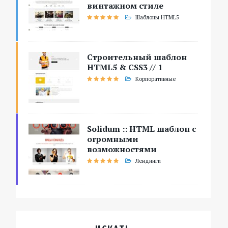
винтажном стиле
Шаблоны HTML5
Строительный шаблон
HTML5 & CSS3 // 1
Корпоративные
Solidum :: HTML шаблон с
огромными
возможностями
Лендинги