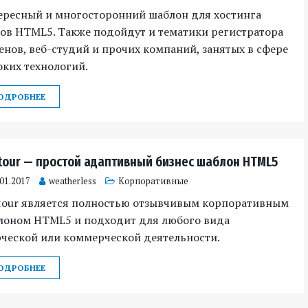
ересный и многосторонний шаблон для хостинга
ов HTML5. Также подойдут и тематики регистратора
нов, веб-студий и прочих компаний, занятых в сфере
ких технологий.
ОДРОБНЕЕ
tour — простой адаптивный бизнес шаблон HTML5
.01.2017
weatherless
Корпоративные
tour является полностью отзывчивым корпоративным
лоном HTML5 и подходит для любого вида
рческой или коммерческой деятельности.
ОДРОБНЕЕ