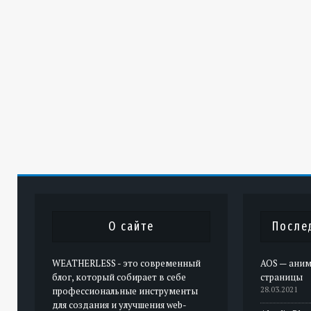
О сайте
После
WEATHERLESS - это современный
AOS — аним
блог, который собирает в себе
страницы
профессиональные инструменты
28.03.2021
для создания и улучшения web-