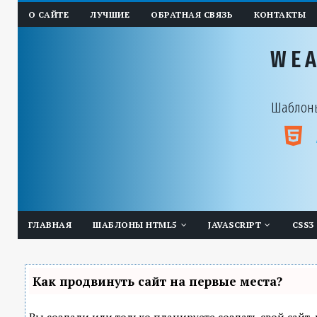
О САЙТЕ
ЛУЧШИЕ
ОБРАТНАЯ СВЯЗЬ
КОНТАКТЫ
WE
Шаблоны
ГЛАВНАЯ
ШАБЛОНЫ HTML5
JAVASCRIPT
CSS3
Как продвинуть сайт на первые места?