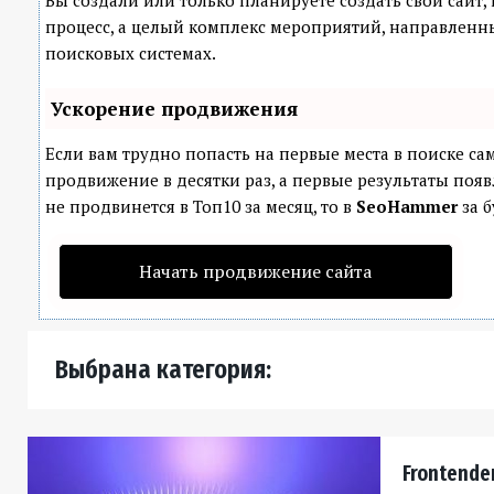
Вы создали или только планируете создать свой сайт, 
процесс, а целый комплекс мероприятий, направленн
поисковых системах.
Ускорение продвижения
Если вам трудно попасть на первые места в поиске с
продвижение в десятки раз, а первые результаты появ
не продвинется в Топ10 за месяц, то в
SeoHammer
за б
Начать продвижение сайта
Выбрана категория:
Frontender