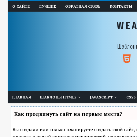
О САЙТЕ
ЛУЧШИЕ
ОБРАТНАЯ СВЯЗЬ
КОНТАКТЫ
WE
Шаблоны
ГЛАВНАЯ
ШАБЛОНЫ HTML5
JAVASCRIPT
CSS3
Как продвинуть сайт на первые места?
Вы создали или только планируете создать свой сайт, 
процесс, а целый комплекс мероприятий, направленн