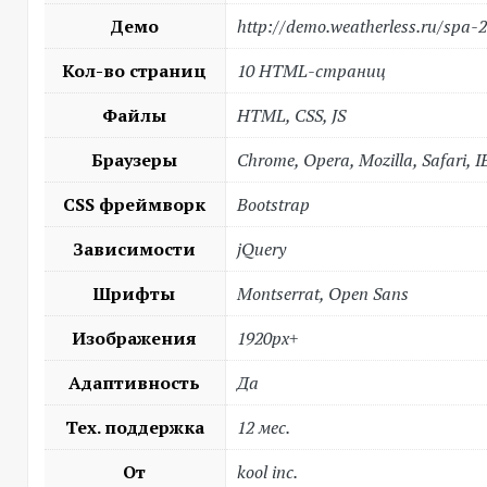
Демо
http://demo.weatherless.ru/spa-
Кол-во страниц
10 HTML-страниц
Файлы
HTML, CSS, JS
Браузеры
Chrome, Opera, Mozilla, Safari, I
CSS фреймворк
Bootstrap
Зависимости
jQuery
Шрифты
Montserrat, Open Sans
Изображения
1920px+
Адаптивность
Да
Тех. поддержка
12 мес.
От
kool inc.