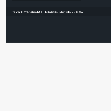
© 2024 | WEATERLESS - шаблоны, плагины, UI & UX