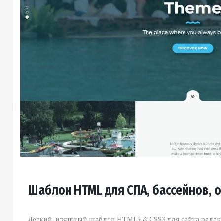
Шаблон HTML для СПА, бассейнов, 
Легкий, изящный шаблон HTML5 & CSS3 для сайта релакс