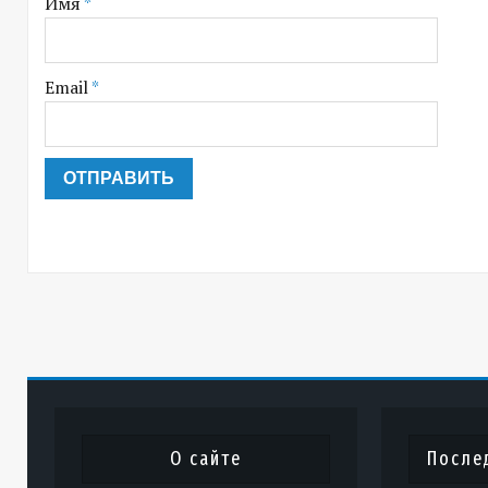
Имя
*
Email
*
О сайте
После