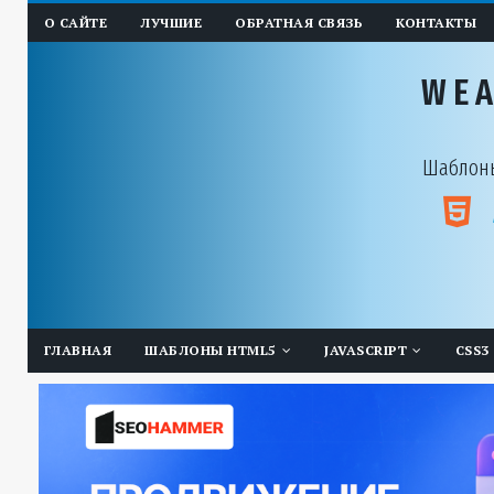
О САЙТЕ
ЛУЧШИЕ
ОБРАТНАЯ СВЯЗЬ
КОНТАКТЫ
WE
Шаблоны
ГЛАВНАЯ
ШАБЛОНЫ HTML5
JAVASCRIPT
CSS3