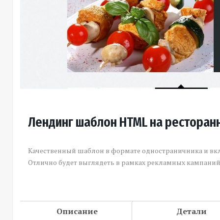
Лендинг шаблон HTML на ресторан
Качественный шаблон в формате одностраничника и вк
Отлично будет выглядеть в рамках рекламных кампаний 
Описание
Детали