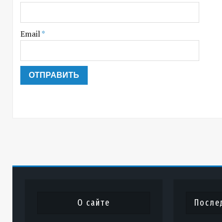
Email
*
О сайте
После