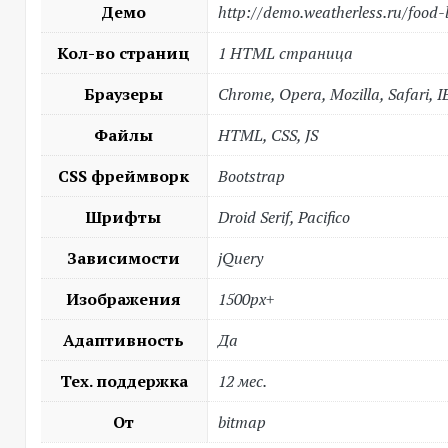
Демо
http://demo.weatherless.ru/food-
Кол-во страниц
1 HTML страница
Браузеры
Chrome, Opera, Mozilla, Safari, I
Файлы
HTML, CSS, JS
CSS фреймворк
Bootstrap
Шрифты
Droid Serif, Pacifico
Зависимости
jQuery
Изображения
1500px+
Адаптивность
Да
Тех. поддержка
12 мес.
От
bitmap