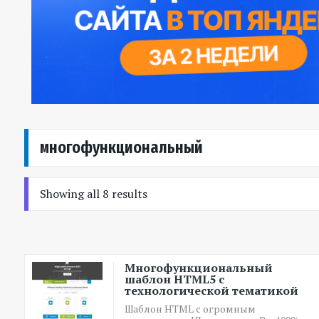
многофункциональный
Showing all 8 results
Многофункциональный
шаблон HTML5 с
технологической тематикой
Шаблон HTML с огромным