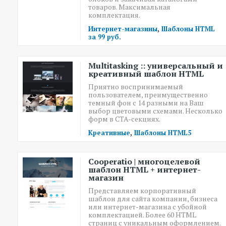
товаров. Максимальная
комплектация.
,
Интернет-магазины
Шаблоны HTML
за 99 руб.
Multitasking :: универсальный и
креативный шаблон HTML
Приятно воспринимаемый
пользователем, преимущественно
темный фон с 14 разными на Ваш
выбор цветовыми схемами. Несколько
форм в CTA-секциях.
,
Креативные
Шаблоны HTML5
Cooperatio | многоцелевой
шаблон HTML + интернет-
магазин
Представляем корпоративный
шаблон для сайта компании, бизнеса
или интернет-магазина с убойной
комплектацией. Более 60 HTML
страниц с уникальным оформлением.