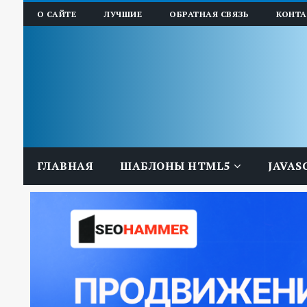
О САЙТЕ
ЛУЧШИЕ
ОБРАТНАЯ СВЯЗЬ
КОНТ
ГЛАВНАЯ
ШАБЛОНЫ HTML5
JAVAS