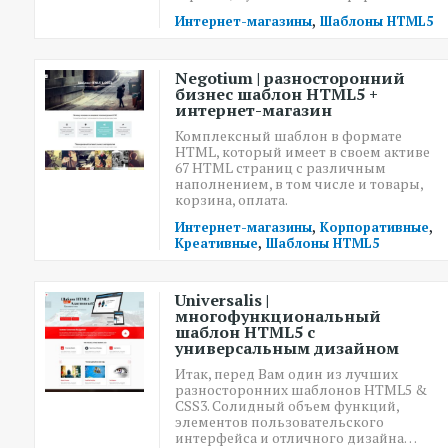
,
Интернет-магазины
Шаблоны HTML5
Negotium | разносторонний
бизнес шаблон HTML5 +
интернет-магазин
Комплексный шаблон в формате
HTML, который имеет в своем активе
67 HTML страниц с различным
наполнением, в том числе и товары,
корзина, оплата.
,
,
Интернет-магазины
Корпоративные
,
Креативные
Шаблоны HTML5
Universalis |
многофункциональный
шаблон HTML5 с
универсальным дизайном
Итак, перед Вам один из лучших
разносторонних шаблонов HTML5 &
CSS3. Солидный объем функций,
элементов пользовательского
интерфейса и отличного дизайна…