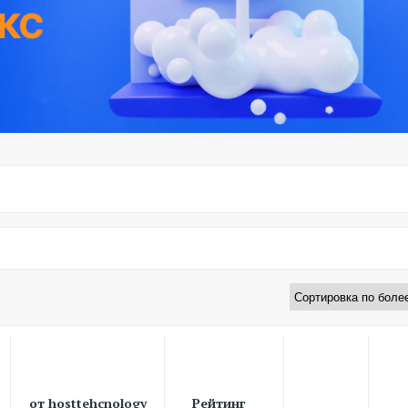
от hosttehcnology
Рейтинг