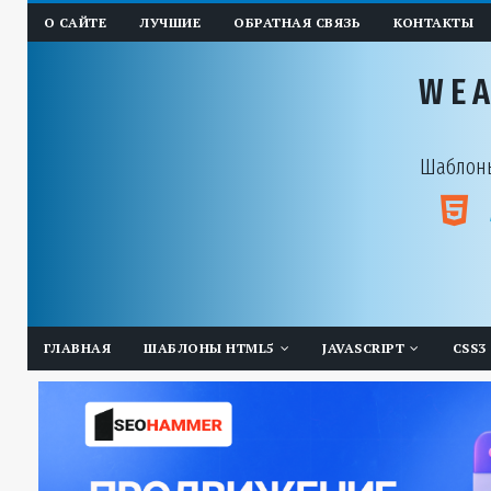
О САЙТЕ
ЛУЧШИЕ
ОБРАТНАЯ СВЯЗЬ
КОНТАКТЫ
WE
Шаблоны
ГЛАВНАЯ
ШАБЛОНЫ HTML5
JAVASCRIPT
CSS3