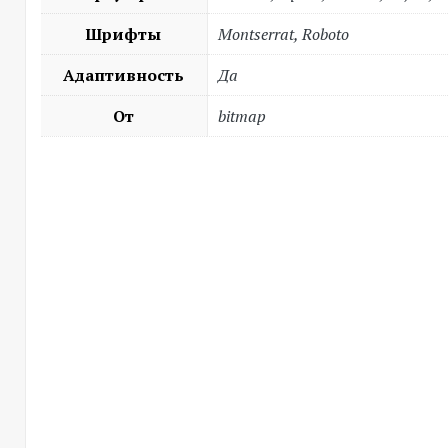
Шрифты
Montserrat, Roboto
Адаптивность
Да
От
bitmap