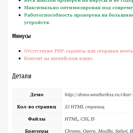
Максимально оптимизирован под совреме
Работоспособность проверена на большинс
устройств.
Минусы
Отсутствуют PHP-скрипты для отправки почты
Контент на английском языке.
Детали
Демо
http://demo.weatherless.ru/clear
Кол-во страниц
25 HTML страниц
Файлы
HTML, CSS, JS
Браузеры
Chrome, Opera, Mozilla, Safari, I