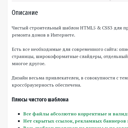
Описание
Чистый строительный шаблон HTML5 & CSS3 для пре
ремонта домов в Интернете.
Есть все необходимые для современного сайта: опи
страницы, широкоформатные слайдеры, отдельный 
многое другое.
Дизайн весьма привлекателен, в совокупности с те
кроссбраузерность обеспечена.
Плюсы чистого шаблона
Все файлы абсолютно корректные и валид
Нет скрытых ссылок, рекламных баннеров 
Весь шаблон проверен на вирусы и не соде